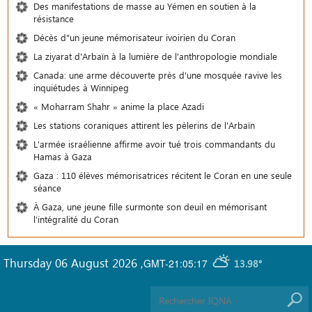
Des manifestations de masse au Yémen en soutien à la
résistance
Décès d"un jeune mémorisateur ivoirien du Coran
La ziyarat d'Arbaïn à la lumière de l'anthropologie mondiale
Canada: une arme découverte près d'une mosquée ravive les
inquiétudes à Winnipeg
« Moharram Shahr » anime la place Azadi
Les stations coraniques attirent les pèlerins de l'Arbaïn
L'armée israélienne affirme avoir tué trois commandants du
Hamas à Gaza
Gaza : 110 élèves mémorisatrices récitent le Coran en une seule
séance
À Gaza, une jeune fille surmonte son deuil en mémorisant
l’intégralité du Coran
Thursday 06 August 2026
,
GMT-21:05:17
13.98°