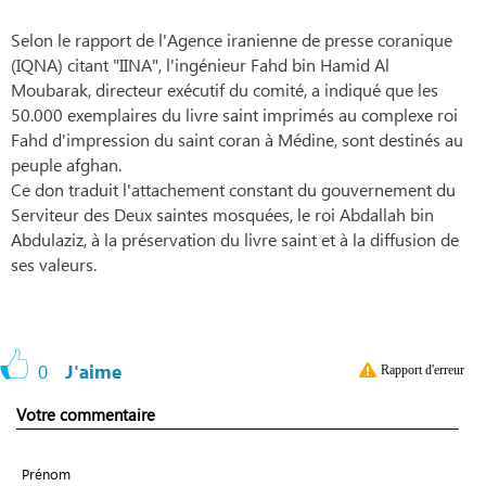
Selon le rapport de l'Agence iranienne de presse coranique
(IQNA) citant "IINA", l'ingénieur Fahd bin Hamid Al
Moubarak, directeur exécutif du comité, a indiqué que les
50.000 exemplaires du livre saint imprimés au complexe roi
Fahd d'impression du saint coran à Médine, sont destinés au
peuple afghan.
Ce don traduit l'attachement constant du gouvernement du
Serviteur des Deux saintes mosquées, le roi Abdallah bin
Abdulaziz, à la préservation du livre saint et à la diffusion de
ses valeurs.
0
J'aime
Rapport d'erreur
Votre commentaire
Prénom