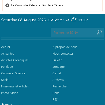
Le Coran de Zaferani dévoilé à Téhéran
Saturday 08 August 2026
,
GMT-21:14:24
13.98°
Accueil
A propos de nous
Actualités
Nous contacter
Activités Coraniques
Bulletin
Politique
Sondage
Culture et Science
Climat
Social
Archives
Interviews et Articles
Rechercher
Photo-Video
Liens
RSS