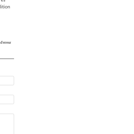
lition
d'erreur