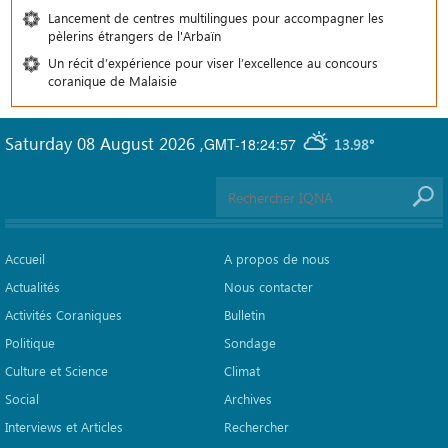
Lancement de centres multilingues pour accompagner les
pèlerins étrangers de l'Arbaïn
Un récit d’expérience pour viser l’excellence au concours
coranique de Malaisie
Saturday 08 August 2026
,
GMT-18:24:57
13.98°
Accueil
A propos de nous
Actualités
Nous contacter
Activités Coraniques
Bulletin
Politique
Sondage
Culture et Science
Climat
Social
Archives
Interviews et Articles
Rechercher