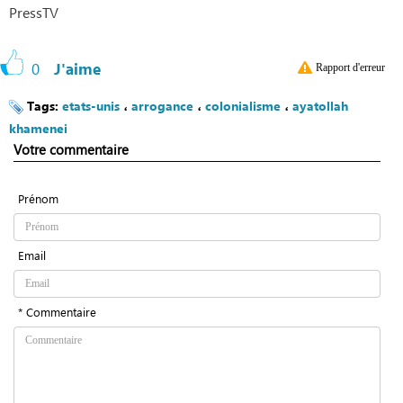
PressTV
0
J'aime
Rapport d'erreur
Tags:
etats-unis
،
arrogance
،
colonialisme
،
ayatollah
khamenei
Votre commentaire
Prénom
Email
* Commentaire