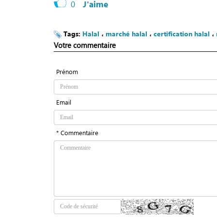
0
J'aime
Tags:
Halal
،
marché halal
،
certification halal
،
Votre commentaire
Prénom
Email
* Commentaire