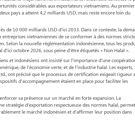
rtunités considérables aux exportateurs vietnamiens. Au premier
deux pays a atteint 4,2 milliards USD, mais reste encore loin du
rès de 10 000 milliards USD d'ici 2033. Dans ce contexte, la dem
ux entreprises vietnamiennes de se conformer à des normes strict
. Selon la nouvelle réglementation indonésienne, tous les produ
al d'ici octobre 2026, sous peine d'être étiquetés « Non Halal ».
ens et indonésiens ont insisté sur l'importance d'une coopératio
ique, de l'économie verte, et de l'industrie halal. Les experts, 
 ont précisé que le processus de certification exigeait rigueur 
spositifs d'accompagnement étaient en place pour faciliter les
renforcer sa présence sur un marché en forte expansion. La
une stratégie d'exportation respectueuse des normes halal, permet
ablement le marché indonésien et d'affirmer leur position dans
.