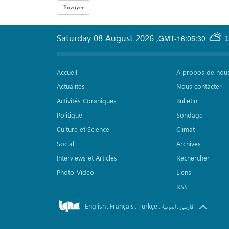
Saturday 08 August 2026
,
GMT-16:05:30
1
Accueil
A propos de nou
Actualités
Nous contacter
Activités Coraniques
Bulletin
Politique
Sondage
Culture et Science
Climat
Social
Archives
Interviews et Articles
Rechercher
Photo-Video
Liens
RSS
English
Français
Türkçe
.
.
.
.
فارسی
العربیة