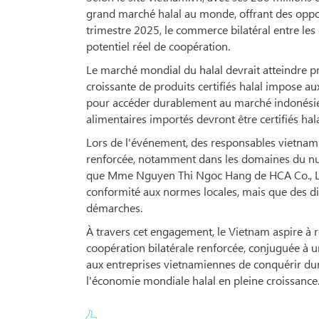
grand marché halal au monde, offrant des oppo
trimestre 2025, le commerce bilatéral entre les 
potentiel réel de coopération.
Le marché mondial du halal devrait atteindre p
croissante de produits certifiés halal impose a
pour accéder durablement au marché indonésien
alimentaires importés devront être certifiés hal
Lors de l'événement, des responsables vietnami
renforcée, notamment dans les domaines du numér
que Mme Nguyen Thi Ngoc Hang de HCA Co., Ltd.,
conformité aux normes locales, mais que des di
démarches.
À travers cet engagement, le Vietnam aspire à 
coopération bilatérale renforcée, conjuguée à 
aux entreprises vietnamiennes de conquérir dur
l'économie mondiale halal en pleine croissance