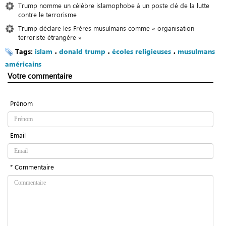
Trump nomme un célèbre islamophobe à un poste clé de la lutte
contre le terrorisme
Trump déclare les Frères musulmans comme « organisation
terroriste étrangère »
Tags:
islam
،
donald trump
،
écoles religieuses
،
musulmans
américains
Votre commentaire
Prénom
Email
* Commentaire