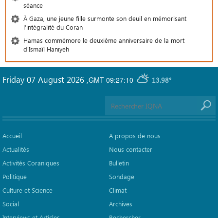
séance
À Gaza, une jeune fille surmonte son deuil en mémorisant
l’intégralité du Coran
Hamas commémore le deuxième anniversaire de la mort
d'Ismaïl Haniyeh
Friday 07 August 2026
,
GMT-09:27:10
13.98°
Accueil
A propos de nous
Actualités
Nous contacter
Activités Coraniques
Bulletin
Politique
Sondage
Culture et Science
Climat
Social
Archives
Interviews et Articles
Rechercher