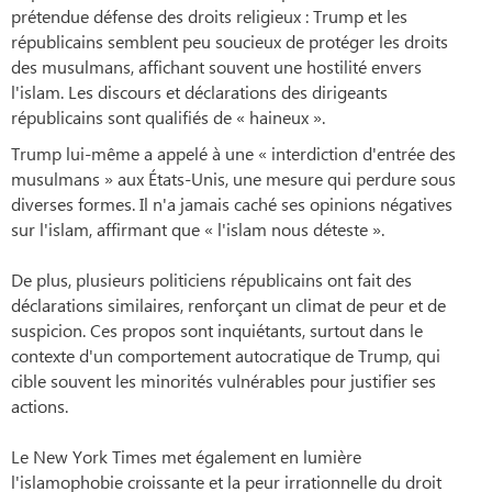
prétendue défense des droits religieux : Trump et les
républicains semblent peu soucieux de protéger les droits
des musulmans, affichant souvent une hostilité envers
l'islam. Les discours et déclarations des dirigeants
républicains sont qualifiés de « haineux ».
Trump lui-même a appelé à une « interdiction d'entrée des
musulmans » aux États-Unis, une mesure qui perdure sous
diverses formes. Il n'a jamais caché ses opinions négatives
sur l'islam, affirmant que « l'islam nous déteste ».
De plus, plusieurs politiciens républicains ont fait des
déclarations similaires, renforçant un climat de peur et de
suspicion. Ces propos sont inquiétants, surtout dans le
contexte d'un comportement autocratique de Trump, qui
cible souvent les minorités vulnérables pour justifier ses
actions.
Le New York Times met également en lumière
l'islamophobie croissante et la peur irrationnelle du droit