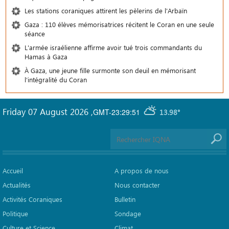
Les stations coraniques attirent les pèlerins de l'Arbaïn
Gaza : 110 élèves mémorisatrices récitent le Coran en une seule
séance
L'armée israélienne affirme avoir tué trois commandants du
Hamas à Gaza
À Gaza, une jeune fille surmonte son deuil en mémorisant
l’intégralité du Coran
Friday 07 August 2026
,
GMT-23:29:51
13.98°
Accueil
A propos de nous
Actualités
Nous contacter
Activités Coraniques
Bulletin
Politique
Sondage
Culture et Science
Climat