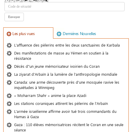
Les plus vues
Demiéres Nouvelles
L'affluence des pèlerins entre les deux sanctuaires de Karbala
Des manifestations de masse au Yémen en soutien à la
résistance
Décès d"un jeune mémorisateur ivoirien du Coran
La ziyarat d'Arbaïn à la lumière de l'anthropologie mondiale
Canada: une arme découverte près d'une mosquée ravive les
inquiétudes à Winnipeg
« Moharram Shahr » anime la place Azadi
Les stations coraniques attirent les pèlerins de l'Arbaïn
L'armée israélienne affirme avoir tué trois commandants du
Hamas à Gaza
Gaza : 110 élèves mémorisatrices récitent le Coran en une seule
séance