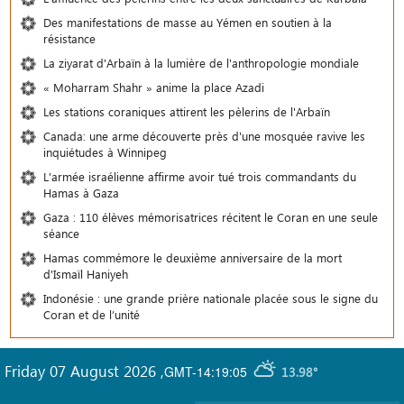
Des manifestations de masse au Yémen en soutien à la
résistance
La ziyarat d'Arbaïn à la lumière de l'anthropologie mondiale
« Moharram Shahr » anime la place Azadi
Les stations coraniques attirent les pèlerins de l'Arbaïn
Canada: une arme découverte près d'une mosquée ravive les
inquiétudes à Winnipeg
L'armée israélienne affirme avoir tué trois commandants du
Hamas à Gaza
Gaza : 110 élèves mémorisatrices récitent le Coran en une seule
séance
Hamas commémore le deuxième anniversaire de la mort
d'Ismaïl Haniyeh
Indonésie : une grande prière nationale placée sous le signe du
Coran et de l’unité
Friday 07 August 2026
,
GMT-14:19:05
13.98°