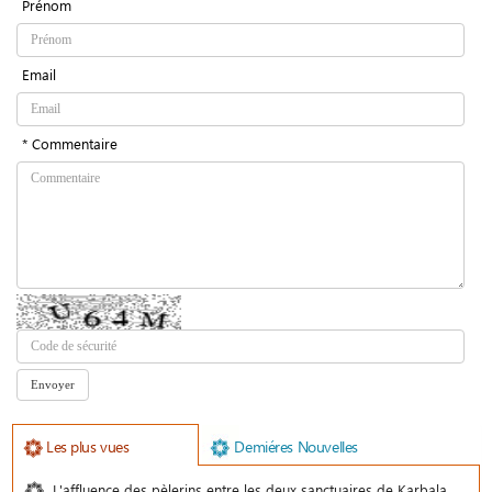
Prénom
Email
* Commentaire
Les plus vues
Demiéres Nouvelles
L'affluence des pèlerins entre les deux sanctuaires de Karbala