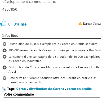
développement communautaire.
4357850
0
J'aime
Rapport d'erreur
Infos liées
Distribution de 10 000 exemplaires du Coran en Arabie saoudite
190 000 exemplaires de Coran distribués par le complexe Roi Fahd
Lancement d’une campagne de distribution de 50 000 exemplaires
du Coran en Mauritanie
Distribution de Corans aux Marocains de retour à l’aéroport d’Al-
Aroui
Côte d'Ivoire : l'Arabie Saoudite offre des Corans en braille aux
musulmans non-voyants
Tags:
Coran
،
distribution de Corans
،
coran en braille
Votre commentaire