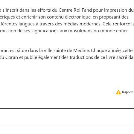
 s'inscrit dans les efforts du Centre Roi Fahd pour impression du
riques et enrichir son contenu électronique, en proposant des
férentes langues à travers des médias modernes. Cela renforce l
smission de ses significations aux musulmans du monde entier.
an est situé dans la ville sainte de Médine. Chaque année, cette
du Coran et publie également des traductions de ce livre sacré d
Rapport 