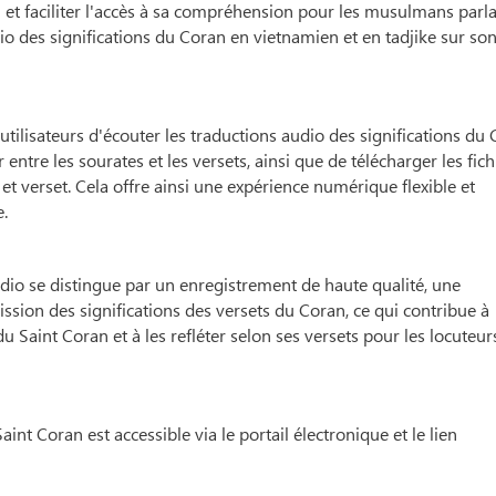
et faciliter l'accès à sa compréhension pour les musulmans parl
io des significations du Coran en vietnamien et en tadjike sur son
utilisateurs d'écouter les traductions audio des significations du
 entre les sourates et les versets, ainsi que de télécharger les fich
e et verset. Cela offre ainsi une expérience numérique flexible et
e.
udio se distingue par un enregistrement de haute qualité, une
ission des significations des versets du Coran, ce qui contribue à
 Saint Coran et à les refléter selon ses versets pour les locuteur
int Coran est accessible via le portail électronique et le lien