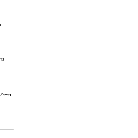
a
ans
d'erreur