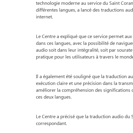
technologie moderne au service du Saint Coran 
différentes langues, a lancé des traductions aud
internet.
Le Centre a expliqué que ce service permet aux 
dans ces langues, avec la possibilité de naviguer
audio soit dans leur intégralité, soit par sourat
pratique pour les utilisateurs à travers le mond
Il a également été souligné que la traduction a
exécution claire et une précision dans la transm
améliorer la compréhension des significations du
ces deux langues.
Le Centre a précisé que la traduction audio du Sa
correspondant.