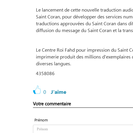
Le lancement de cette nouvelle traduction audio
Saint Coran, pour développer des services numé
traductions approuvées du Saint Coran dans dif
diffusion du message du Saint Coran et la tran
Le Centre Roi Fahd pour impression du Saint Cor
imprimerie produit des millions d'exemplaires 
diverses langues.
4358086
0
J'aime
Votre commentaire
Prénom