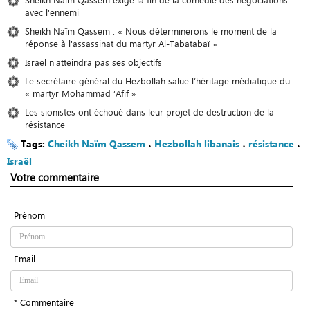
avec l'ennemi
Sheikh Naïm Qassem : « Nous déterminerons le moment de la
réponse à l'assassinat du martyr Al-Tabatabaï »
Israël n'atteindra pas ses objectifs
Le secrétaire général du Hezbollah salue l’héritage médiatique du
« martyr Mohammad ‘Afīf »
Les sionistes ont échoué dans leur projet de destruction de la
résistance
Tags:
Cheikh Naïm Qassem
،
Hezbollah libanais
،
résistance
،
Israël
Votre commentaire
Prénom
Email
* Commentaire