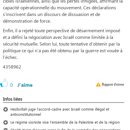
cibles israéliennes, ainsi que les pertes infligées, affirmant la
capacité opérationnelle du mouvement. Ces déclarations
s’inscrivent dans un discours de dissuasion et de
démonstration de force.
Enfin, il a rejeté toute perspective de désarmement imposé
et a défini la négociation avec Israël comme limitée à la
sécurité mutuelle. Selon lui, toute tentative d’obtenir par la
politique ce qui n’a pas été obtenu par la guerre est vouée à
l’échec.
4358962
0
J'aime
Rapport d'erreur
Infos liées
Hezbollah juge l’accord-cadre avec Israël comme illégal et
anticonstitutionnel
Le régime sioniste vise l’ensemble de la Palestine et de la région
Sheikh Naïm Qassem exige la fin de la comédie des négociations