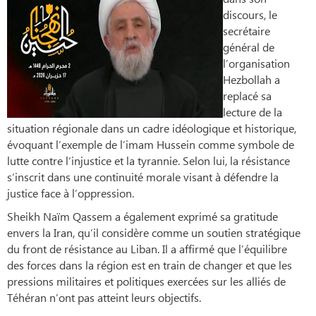
discours, le
secrétaire
général de
l’organisation
Hezbollah a
replacé sa
lecture de la
situation régionale dans un cadre idéologique et historique,
évoquant l’exemple de l’imam Hussein comme symbole de
lutte contre l’injustice et la tyrannie. Selon lui, la résistance
s’inscrit dans une continuité morale visant à défendre la
justice face à l’oppression.
Sheikh Naïm Qassem a également exprimé sa gratitude
envers la Iran, qu’il considère comme un soutien stratégique
du front de résistance au Liban. Il a affirmé que l’équilibre
des forces dans la région est en train de changer et que les
pressions militaires et politiques exercées sur les alliés de
Téhéran n’ont pas atteint leurs objectifs.