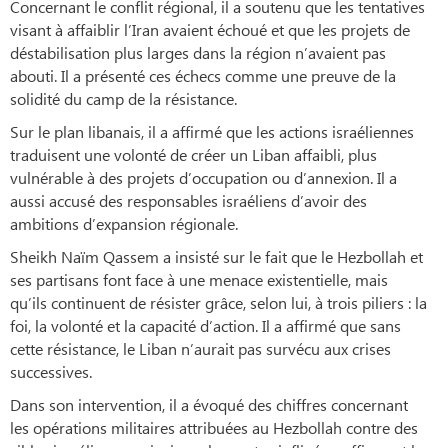
Concernant le conflit régional, il a soutenu que les tentatives
visant à affaiblir l’Iran avaient échoué et que les projets de
déstabilisation plus larges dans la région n’avaient pas
abouti. Il a présenté ces échecs comme une preuve de la
solidité du camp de la résistance.
Sur le plan libanais, il a affirmé que les actions israéliennes
traduisent une volonté de créer un Liban affaibli, plus
vulnérable à des projets d’occupation ou d’annexion. Il a
aussi accusé des responsables israéliens d’avoir des
ambitions d’expansion régionale.
Sheikh Naïm Qassem a insisté sur le fait que le Hezbollah et
ses partisans font face à une menace existentielle, mais
qu’ils continuent de résister grâce, selon lui, à trois piliers : la
foi, la volonté et la capacité d’action. Il a affirmé que sans
cette résistance, le Liban n’aurait pas survécu aux crises
successives.
Dans son intervention, il a évoqué des chiffres concernant
les opérations militaires attribuées au Hezbollah contre des