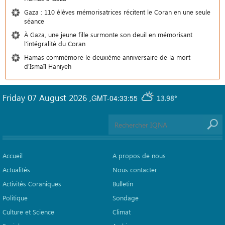
Gaza : 110 élèves mémorisatrices récitent le Coran en une seule
séance
À Gaza, une jeune fille surmonte son deuil en mémorisant
l’intégralité du Coran
Hamas commémore le deuxième anniversaire de la mort
d'Ismaïl Haniyeh
Friday 07 August 2026
,
GMT-04:33:55
13.98°
Accueil
A propos de nous
Actualités
Nous contacter
Activités Coraniques
Bulletin
Politique
Sondage
Culture et Science
Climat