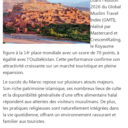
2026 du Global
Muslim Travel
Index (GMTI),
réalisé par
Mastercard et
CrescentRating,
le Royaume
figure à la 14ᵉ place mondiale avec un score de 70 points, à
égalité avec l’Ouzbékistan. Cette performance confirme son
attractivité croissante sur un marché touristique en pleine
expansion.
Le succès du Maroc repose sur plusieurs atouts majeurs.
Son riche patrimoine islamique, ses nombreux lieux de culte
et la disponibilité généralisée d’une offre alimentaire halal
répondent aux attentes des visiteurs musulmans. De plus,
les pratiques religieuses sont naturellement intégrées dans
la vie quotidienne, offrant un environnement rassurant et
familier aux touristes.