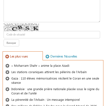
Les plus vues
Demiéres Nouvelles
« Moharram Shahr » anime la place Azadi
Les stations coraniques attirent les pèlerins de l'Arbaïn
Gaza : 110 élèves mémorisatrices récitent le Coran en une seule
séance
Indonésie : une grande prière nationale placée sous le signe du
Coran et de l’unité
La pérennité de l'Arbaïn : Un message intemporel
Des millions de fidèles à Touba pour le Grand Magal de 2026