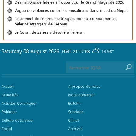
Des millions de fidèles à Touba pour le Grand Magal de 2026
Vague de violences contre les musulmans dans le sud du Népal
Lancement de centres multilingues pour accompagner les
pèlerins étrangers de l'Arbaïn
Le Coran de Zaferani dévoilé à Téhéran
Saturday 08 August 2026
,
GMT-21:17:58
13.98°
Accueil
A propos de nous
Actualités
Nous contacter
Activités Coraniques
Bulletin
Politique
Sondage
Culture et Science
Climat
Social
Archives