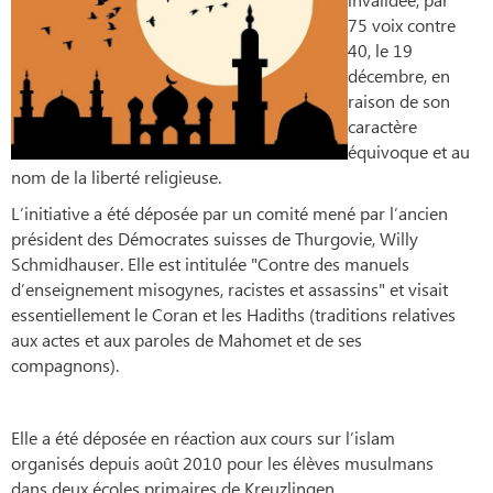
75 voix contre
40, le 19
décembre, en
raison de son
caractère
équivoque et au
nom de la liberté religieuse.
L’initiative a été déposée par un comité mené par l’ancien
président des Démocrates suisses de Thurgovie, Willy
Schmidhauser. Elle est intitulée "Contre des manuels
d’enseignement misogynes, racistes et assassins" et visait
essentiellement le Coran et les Hadiths (traditions relatives
aux actes et aux paroles de Mahomet et de ses
compagnons).
Elle a été déposée en réaction aux cours sur l’islam
organisés depuis août 2010 pour les élèves musulmans
dans deux écoles primaires de Kreuzlingen.