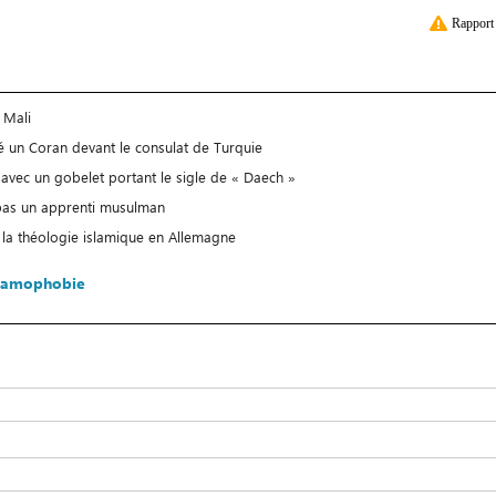
Rapport 
 Mali
 un Coran devant le consulat de Turquie
i avec un gobelet portant le sigle de « Daech »
pas un apprenti musulman
e la théologie islamique en Allemagne
slamophobie