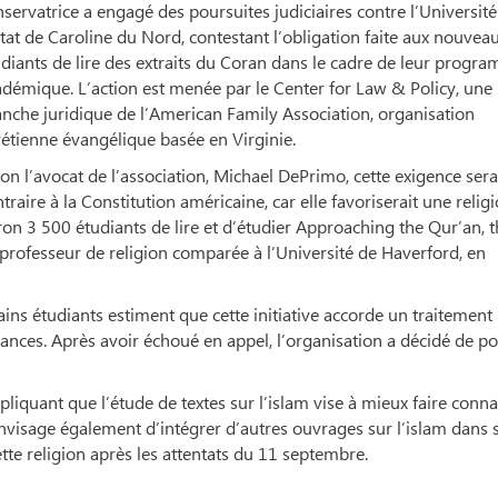
servatrice a engagé des poursuites judiciaires contre l’Université
tat de Caroline du Nord, contestant l’obligation faite aux nouvea
diants de lire des extraits du Coran dans le cadre de leur progr
adémique. L’action est menée par le Center for Law & Policy, une
nche juridique de l’American Family Association, organisation
étienne évangélique basée en Virginie.
on l’avocat de l’association, Michael DePrimo, cette exigence sera
traire à la Constitution américaine, car elle favoriserait une relig
iron 3 500 étudiants de lire et d’étudier Approaching the Qur’an, 
 professeur de religion comparée à l’Université de Haverford, en
ins étudiants estiment que cette initiative accorde un traitement
yances. Après avoir échoué en appel, l’organisation a décidé de po
pliquant que l’étude de textes sur l’islam vise à mieux faire conna
 envisage également d’intégrer d’autres ouvrages sur l’islam dans 
tte religion après les attentats du 11 septembre.