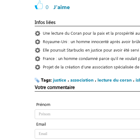
0
J'aime
Infos liées
Une lecture du Coran pour la paix et la prospérité au
Royaume-Uni : un homme innocenté après avoir brûlé
Elle poursuit Starbucks en justice pour avoir été serv
France : un homme condamné parce qu’il ne voulait 
Projet de la création d’une association spécialisée d
Tags:
justice
،
association
،
lecture du coran
،
i
Votre commentaire
Prénom
Email