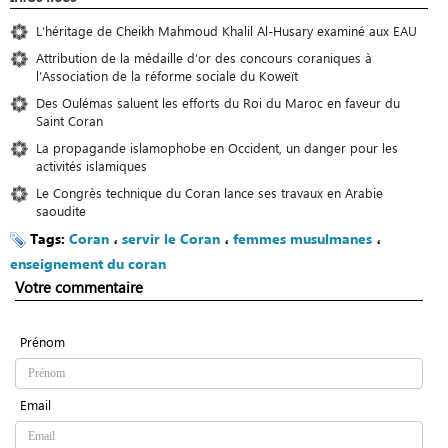
L’héritage de Cheikh Mahmoud Khalil Al-Husary examiné aux EAU
Attribution de la médaille d’or des concours coraniques à
l’Association de la réforme sociale du Koweït
Des Oulémas saluent les efforts du Roi du Maroc en faveur du
Saint Coran
La propagande islamophobe en Occident, un danger pour les
activités islamiques
Le Congrès technique du Coran lance ses travaux en Arabie
saoudite
Tags:
Coran
،
servir le Coran
،
femmes musulmanes
،
enseignement du coran
Votre commentaire
Prénom
Email