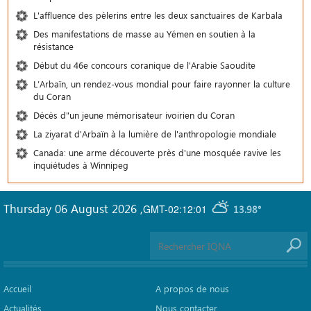
L'affluence des pèlerins entre les deux sanctuaires de Karbala
Des manifestations de masse au Yémen en soutien à la
résistance
Début du 46e concours coranique de l'Arabie Saoudite
L’Arbaïn, un rendez-vous mondial pour faire rayonner la culture
du Coran
Décès d"un jeune mémorisateur ivoirien du Coran
La ziyarat d'Arbaïn à la lumière de l'anthropologie mondiale
Canada: une arme découverte près d'une mosquée ravive les
inquiétudes à Winnipeg
Thursday 06 August 2026
,
GMT-02:12:01
13.98°
Accueil
A propos de nous
Actualités
Nous contacter