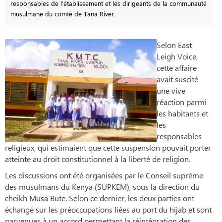
responsables de l’établissement et les dirigeants de la communauté
musulmane du comté de Tana River.
Selon East
Leigh Voice,
cette affaire
avait suscité
une vive
réaction parmi
les habitants et
les
responsables
religieux, qui estimaient que cette suspension pouvait porter
atteinte au droit constitutionnel à la liberté de religion.
Les discussions ont été organisées par le Conseil suprême
des musulmans du Kenya (SUPKEM), sous la direction du
cheikh Musa Bute. Selon ce dernier, les deux parties ont
échangé sur les préoccupations liées au port du hijab et sont
parvenues à un accord permettant la réintégration des