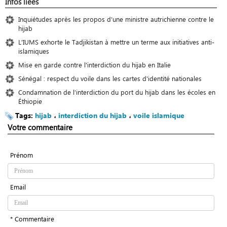
Infos liées
Inquiétudes après les propos d’une ministre autrichienne contre le
hijab
L'IUMS exhorte le Tadjikistan à mettre un terme aux initiatives anti-
islamiques
Mise en garde contre l'interdiction du hijab en Italie
Sénégal : respect du voile dans les cartes d'identité nationales
Condamnation de l’interdiction du port du hijab dans les écoles en
Éthiopie
Tags:
hijab
،
interdiction du hijab
،
voile islamique
Votre commentaire
Prénom
Email
* Commentaire