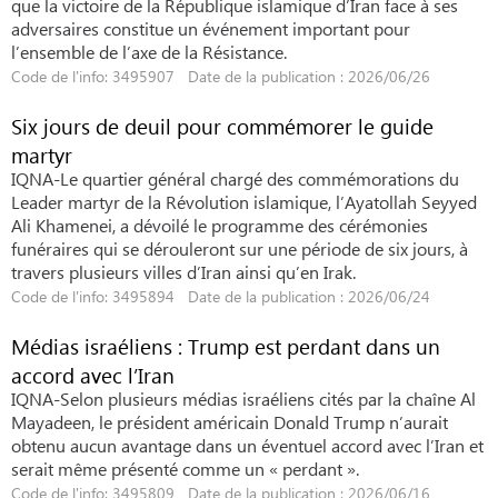
que la victoire de la République islamique d’Iran face à ses
adversaires constitue un événement important pour
l’ensemble de l’axe de la Résistance.
Code de l'info: 3495907 Date de la publication : 2026/06/26
Six jours de deuil pour commémorer le guide
martyr
IQNA-Le quartier général chargé des commémorations du
Leader martyr de la Révolution islamique, l’Ayatollah Seyyed
Ali Khamenei, a dévoilé le programme des cérémonies
funéraires qui se dérouleront sur une période de six jours, à
travers plusieurs villes d’Iran ainsi qu’en Irak.
Code de l'info: 3495894 Date de la publication : 2026/06/24
Médias israéliens : Trump est perdant dans un
accord avec l’Iran
IQNA-Selon plusieurs médias israéliens cités par la chaîne Al
Mayadeen, le président américain Donald Trump n’aurait
obtenu aucun avantage dans un éventuel accord avec l’Iran et
serait même présenté comme un « perdant ».
Code de l'info: 3495809 Date de la publication : 2026/06/16