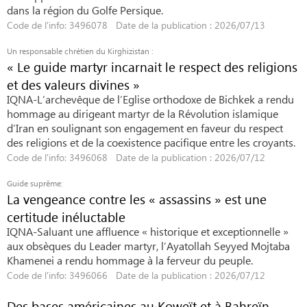
dans la région du Golfe Persique.
Code de l'info: 3496078 Date de la publication : 2026/07/13
Un responsable chrétien du Kirghizistan :
« Le guide martyr incarnait le respect des religions
et des valeurs divines »
IQNA-L’archevêque de l’Eglise orthodoxe de Bichkek a rendu
hommage au dirigeant martyr de la Révolution islamique
d’Iran en soulignant son engagement en faveur du respect
des religions et de la coexistence pacifique entre les croyants.
Code de l'info: 3496068 Date de la publication : 2026/07/12
Guide suprême:
La vengeance contre les « assassins » est une
certitude inéluctable
IQNA-Saluant une affluence « historique et exceptionnelle »
aux obsèques du Leader martyr, l’Ayatollah Seyyed Mojtaba
Khamenei a rendu hommage à la ferveur du peuple.
Code de l'info: 3496066 Date de la publication : 2026/07/12
Des bases américaines au Koweït et à Bahreïn