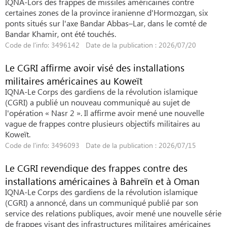
IQNA-Lors des frappes de missiles américaines contre
certaines zones de la province iranienne d'Hormozgan, six
ponts situés sur l'axe Bandar Abbas–Lar, dans le comté de
Bandar Khamir, ont été touchés.
Code de l'info: 3496142 Date de la publication : 2026/07/20
Le CGRI affirme avoir visé des installations
militaires américaines au Koweït
IQNA-Le Corps des gardiens de la révolution islamique
(CGRI) a publié un nouveau communiqué au sujet de
l'opération « Nasr 2 ». Il affirme avoir mené une nouvelle
vague de frappes contre plusieurs objectifs militaires au
Koweït.
Code de l'info: 3496093 Date de la publication : 2026/07/15
Le CGRI revendique des frappes contre des
installations américaines à Bahreïn et à Oman
IQNA-Le Corps des gardiens de la révolution islamique
(CGRI) a annoncé, dans un communiqué publié par son
service des relations publiques, avoir mené une nouvelle série
de frappes visant des infrastructures militaires américaines