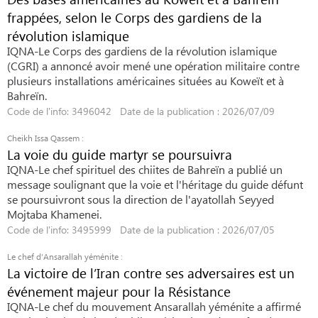
frappées, selon le Corps des gardiens de la
révolution islamique
IQNA-Le Corps des gardiens de la révolution islamique
(CGRI) a annoncé avoir mené une opération militaire contre
plusieurs installations américaines situées au Koweït et à
Bahreïn.
Code de l'info: 3496042 Date de la publication : 2026/07/09
Cheikh Issa Qassem :
La voie du guide martyr se poursuivra
IQNA-Le chef spirituel des chiites de Bahreïn a publié un
message soulignant que la voie et l'héritage du guide défunt
se poursuivront sous la direction de l'ayatollah Seyyed
Mojtaba Khamenei.
Code de l'info: 3495999 Date de la publication : 2026/07/05
Le chef d’Ansarallah yéménite :
La victoire de l’Iran contre ses adversaires est un
événement majeur pour la Résistance
IQNA-Le chef du mouvement Ansarallah yéménite a affirmé