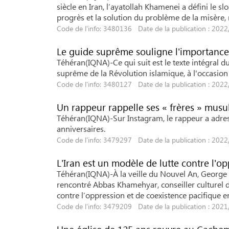
siècle en Iran, l’ayatollah Khamenei a défini le 
progrès et la solution du problème de la misère, 
Code de l'info: 3480136 Date de la publication : 202
Le guide suprême souligne l'importance 
Téhéran(IQNA)-Ce qui suit est le texte intégral 
suprême de la Révolution islamique, à l'occasio
Code de l'info: 3480127 Date de la publication : 202
Un rappeur rappelle ses « frères » musu
Téhéran(IQNA)-Sur Instagram, le rappeur a adre
anniversaires.
Code de l'info: 3479297 Date de la publication : 202
L'Iran est un modèle de lutte contre l'o
Téhéran(IQNA)-À la veille du Nouvel An, George S
rencontré Abbas Khamehyar, conseiller culturel de 
contre l’oppression et de coexistence pacifique e
Code de l'info: 3479209 Date de la publication : 202