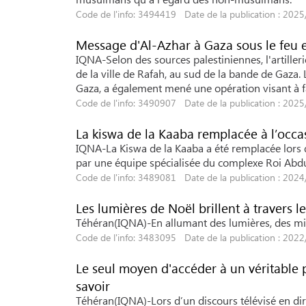
Code de l'info: 3494419 Date de la publication : 202
Message d'Al-Azhar à Gaza sous le feu e
IQNA-Selon des sources palestiniennes, l'artilleri
de la ville de Rafah, au sud de la bande de Gaza
Gaza, a également mené une opération visant à fa
Code de l'info: 3490907 Date de la publication : 202
La kiswa de la Kaaba remplacée à l’occa
IQNA-La Kiswa de la Kaaba a été remplacée lors d
par une équipe spécialisée du complexe Roi Abdu
Code de l'info: 3489081 Date de la publication : 202
Les lumières de Noël brillent à travers 
Téhéran(IQNA)-En allumant des lumières, des mill
Code de l'info: 3483095 Date de la publication : 202
Le seul moyen d'accéder à un véritable 
savoir
Téhéran(IQNA)-Lors d’un discours télévisé en dir