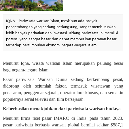
IQNA - Pariwisata warisan Islam, meskipun ada proyek
pengembangan yang sedang berlangsung, sangat membutuhkan
lebih banyak perhatian dan investasi. Bidang pariwisata ini memiliki
potensi yang sangat besar dan dapat memberikan peranan besar
terhadap pertumbuhan ekonomi negara-negara Islam.
Menurut Iqna, wisata warisan Islam merupakan peluang besar
bagi negara-negara Islam
.
Pasar pariwisata Warisan Dunia sedang berkembang pesat,
didorong oleh sejumlah faktor, termasuk wisatawan yang
penasaran, penggemar sejarah, operator t
ou
r khusus, dan semakin
populernya serial televisi dan film bersejarah
.
Keberhasilan menakjubkan dari pariwisata warisan budaya
Menurut firma riset pasar IMARC di India, pada tahun 2023,
pasar pariwisata berbasis warisan global bernilai sekitar $587,1