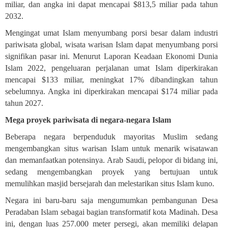
miliar, dan angka ini dapat mencapai $813,5 miliar pada tahun
2032
.
Mengingat umat Islam menyumbang porsi besar dalam industri
pariwisata global, wisata warisan Islam dapat menyumbang porsi
signifikan pasar ini. Menurut Laporan Keadaan Ekonomi Dunia
Islam 2022, pengeluaran perjalanan umat Islam diperkirakan
mencapai $133 miliar, meningkat 17% dibandingkan tahun
sebelumnya. Angka ini diperkirakan mencapai $174 miliar pada
tahun 2027
.
Mega proyek pariwisata di negara-negara Islam
Beberapa negara berpenduduk mayoritas Muslim sedang
mengembangkan situs warisan Islam untuk menarik wisatawan
dan memanfaatkan potensinya. Arab Saudi, pelopor di bidang ini,
sedang mengembangkan proyek yang bertujuan untuk
memulihkan masjid bersejarah dan melestarikan situs Islam kuno
.
Negara ini baru-baru
saja
mengumumkan pembangunan Desa
Peradaban Islam sebagai bagian transformatif kota Madinah. Desa
ini, dengan luas 257.000 meter persegi, akan memiliki delapan