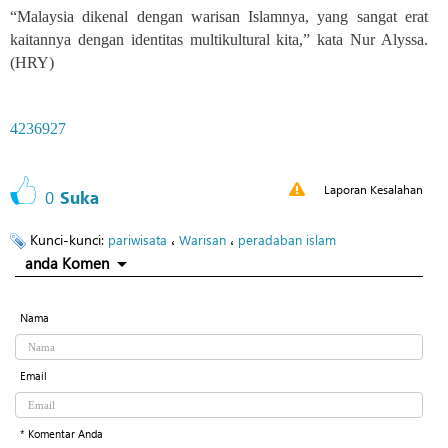
“Malaysia dikenal dengan warisan Islamnya, yang sangat erat
kaitannya dengan identitas multikultural kita,” kata Nur Alyssa.
(HRY)
4236927
Laporan Kesalahan
0
Suka
Kunci-kunci:
،
،
pariwisata
Warisan
peradaban islam
anda Komen
Nama
Email
* Komentar Anda