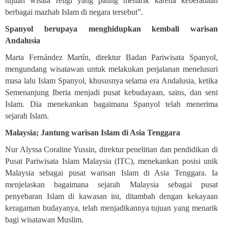
tujuan wisata religi yang paling menarik karena keberadaan
berbagai mazhab Islam di negara tersebut”.
Spanyol berupaya menghidupkan kembali warisan
Andalusia
Marta Fernández Martín, direktur Badan Pariwisata Spanyol,
mengundang wisatawan untuk melakukan perjalanan menelusuri
masa lalu Islam Spanyol, khususnya selama era Andalusia, ketika
Semenanjung Iberia menjadi pusat kebudayaan, sains, dan seni
Islam. Dia menekankan bagaimana Spanyol telah menerima
sejarah Islam.
Malaysia; Jantung warisan Islam di Asia Tenggara
Nur Alyssa Coraline Yussin, direktur penelitian dan pendidikan di
Pusat Pariwisata Islam Malaysia (ITC), menekankan posisi unik
Malaysia sebagai pusat warisan Islam di Asia Tenggara. Ia
menjelaskan bagaimana sejarah Malaysia sebagai pusat
penyebaran Islam di kawasan ini, ditambah dengan kekayaan
keragaman budayanya, telah menjadikannya tujuan yang menarik
bagi wisatawan Muslim
.