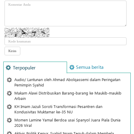
Semua berita
Terpopuler
Audio/ Lantunan oleh Ahmad Abolqassemi dalam Peringatan
Pemimpin Syahid
Makam Alawi Distribusikan Barang-barang ke Maukib-maukib
Arbain
KH Imam Jazuli Soroti Transformasi Pesantren dan
Kondusivitas Muktamar ke-35 NU
Momen Lamine Yamal Berdoa usai Spanyol Juara Piala Dunia
2026 Viral
Aktivis Politik Kenya: Syahid Imam Teguh dalam Membela