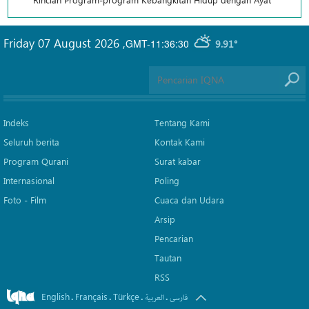
Friday 07 August 2026
,
GMT-11:36:30
9.91°
Indeks
Tentang Kami
Seluruh berita
Kontak Kami
Program Qurani
Surat kabar
Internasional
Poling
Foto - Film
Cuaca dan Udara
Arsip
Pencarian
Tautan
RSS
English
Français
Türkçe
.
.
.
.
فارسی
العربیة