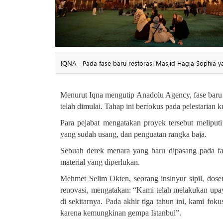
IQNA - Pada fase baru restorasi Masjid Hagia Sophia y
Menurut Iqna mengutip Anadolu Agency, fase baru re
telah dimulai. Tahap ini berfokus pada pelestarian
Para pejabat mengatakan proyek tersebut meliput
yang sudah usang, dan penguatan rangka baja
.
Sebuah derek menara yang baru dipasang pada fas
material yang diperlukan
.
Mehmet Selim Okten, seorang insinyur sipil, dos
renovasi, mengatakan: “Kami telah melakukan upa
di sekitarnya. Pada akhir tiga tahun ini, kami f
karena kemungkinan gempa Istanbul”.