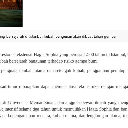
ang bersejarah di Istanbul, kubah bangunan akan dibuat tahan gempa.
storasi ekstensif Hagia Sophia yang berusia 1.500 tahun di Istanbul, 
 kubah bersejarah bangunan terhadap risiko gempa bumi
.
i penguatan kubah utama dan setengah kubah, penggantian penutup 
ad timur diharapkan dapat memfasilitasi rekonstruksi dengan meng
en di Universitas Memar Sinan, dan anggota dewan ilmiah yang men
ya intensif selama tiga tahun untuk memulihkan Hagia Sophia dan ba
okus pada pengamanan menara, kubah utama, dan lengkungan utama, te