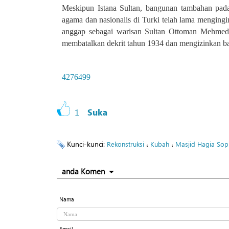
Meskipun Istana Sultan, bangunan tambahan pad
agama dan nasionalis di Turki telah lama menging
anggap sebagai warisan Sultan Ottoman Mehmed s
membatalkan dekrit tahun 1934 dan mengizinkan ba
4276499
1
Suka
Kunci-kunci:
،
،
Rekonstruksi
Kubah
Masjid Hagia Sop
anda Komen
Nama
Email