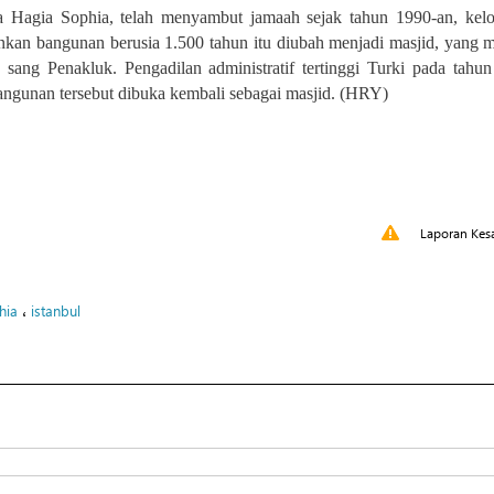
a Hagia Sophia, telah menyambut jamaah sejak tahun 1990-an, ke
inkan bangunan berusia 1.500 tahun itu diubah menjadi masjid, yang 
ang Penakluk. Pengadilan administratif tertinggi Turki pada tahu
ngunan tersebut dibuka kembali sebagai masjid. (HRY)
Laporan Kes
،
hia
istanbul