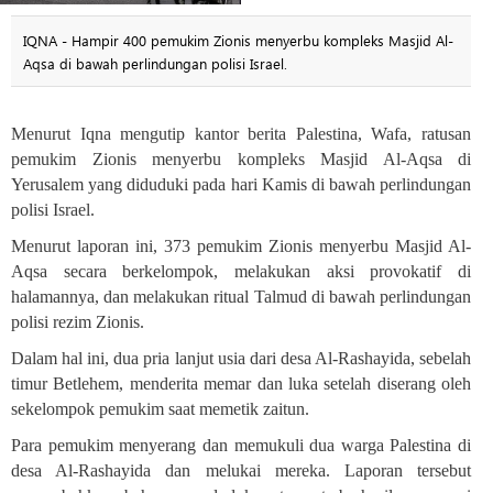
IQNA - Hampir 400 pemukim Zionis menyerbu kompleks Masjid Al-
Aqsa di bawah perlindungan polisi Israel.
Menurut Iqna mengutip kantor berita Palestina, Wafa, ratusan
pemukim Zionis menyerbu kompleks Masjid Al-Aqsa di
Yerusalem yang diduduki pada hari Kamis di bawah perlindungan
polisi Israel
.
Menurut laporan ini, 373 pemukim Zionis menyerbu Masjid Al-
Aqsa secara berkelompok, melakukan aksi provokatif di
halamannya, dan melakukan ritual Talmud di bawah perlindungan
polisi rezim Zionis.
Dalam hal ini, dua pria lanjut usia dari
desa Al-Rashayida
, sebelah
timur Betlehem, menderita memar dan luka setelah diserang oleh
sekelompok pemukim saat memetik zaitun
.
Para pemukim menyerang dan memukuli dua warga Palestina di
desa Al-Rashayida
dan melukai mereka. Laporan tersebut