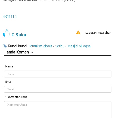
4311114
Laporan Kesalahan
0
Suka
Kunci-kunci:
،
،
Pemukim Zionis
Serbu
Masjid Al-Aqsa
anda Komen
Nama
Email
* Komentar Anda