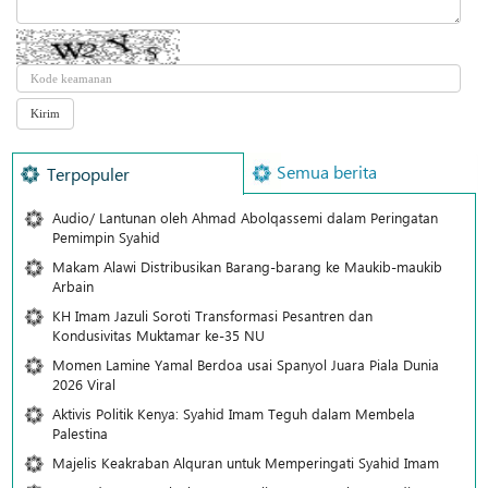
Semua berita
Terpopuler
Audio/ Lantunan oleh Ahmad Abolqassemi dalam Peringatan
Pemimpin Syahid
Makam Alawi Distribusikan Barang-barang ke Maukib-maukib
Arbain
KH Imam Jazuli Soroti Transformasi Pesantren dan
Kondusivitas Muktamar ke-35 NU
Momen Lamine Yamal Berdoa usai Spanyol Juara Piala Dunia
2026 Viral
Aktivis Politik Kenya: Syahid Imam Teguh dalam Membela
Palestina
Majelis Keakraban Alquran untuk Memperingati Syahid Imam