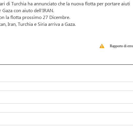
ri di Turchia ha annunciato che la nuova flotta per portare aiuti
r Gaza con aiuto dell’IRAN.
 con la flotta prossimo 27 Dicembre.
an, Iran, Turchia e Siria arriva a Gaza.
Rapporto di erro