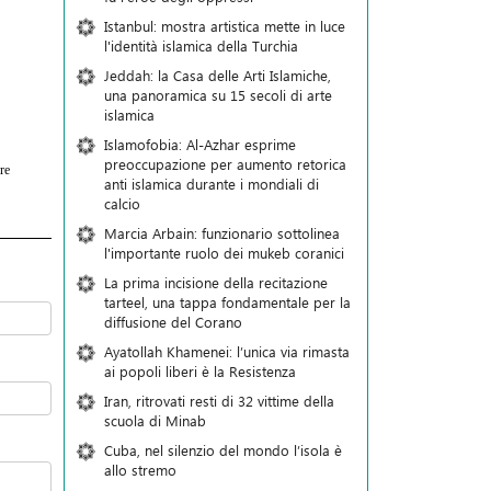
Istanbul: mostra artistica mette in luce
l'identità islamica della Turchia
Jeddah: la Casa delle Arti Islamiche,
una panoramica su 15 secoli di arte
islamica
Islamofobia: Al-Azhar esprime
preoccupazione per aumento retorica
re
anti islamica durante i mondiali di
calcio
Marcia Arbain: funzionario sottolinea
l'importante ruolo dei mukeb coranici
La prima incisione della recitazione
tarteel, una tappa fondamentale per la
diffusione del Corano
Ayatollah Khamenei: l’unica via rimasta
ai popoli liberi è la Resistenza
Iran, ritrovati resti di 32 vittime della
scuola di Minab
Cuba, nel silenzio del mondo l’isola è
allo stremo