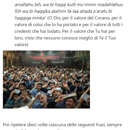
arsaltahu bih, wa bi haqqi kulli mu’minin madahtahuu
fiih wa bi haqqika alaihim fa-laa ahada a’arafu bi
haqqiqa minka
” (O Dio, per il valore del Corano, per il
valore di colui che lo ha portato e per il valore di tutti i
credenti che hai lodato. Per il valore che Tu hai per
loro, visto che nessuno conosce meglio di Te il Tuo
valore)
Poi ripetere dieci volte ciascuna delle seguenti frasi, sempre