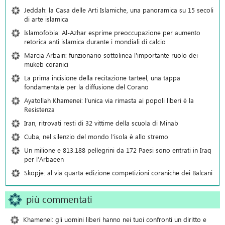
Jeddah: la Casa delle Arti Islamiche, una panoramica su 15 secoli
di arte islamica
Islamofobia: Al-Azhar esprime preoccupazione per aumento
retorica anti islamica durante i mondiali di calcio
Marcia Arbain: funzionario sottolinea l'importante ruolo dei
mukeb coranici
La prima incisione della recitazione tarteel, una tappa
fondamentale per la diffusione del Corano
Ayatollah Khamenei: l’unica via rimasta ai popoli liberi è la
Resistenza
Iran, ritrovati resti di 32 vittime della scuola di Minab
Cuba, nel silenzio del mondo l’isola è allo stremo
Un milione e 813.188 pellegrini da 172 Paesi sono entrati in Iraq
per l’Arbaeen
Skopje: al via quarta edizione competizioni coraniche dei Balcani
più commentati
Khamenei: gli uomini liberi hanno nei tuoi confronti un diritto e