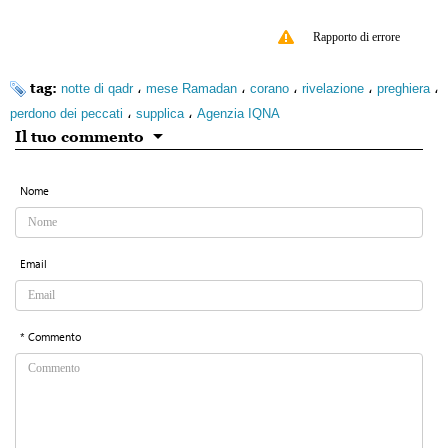
Rapporto di errore
tag:
،
،
،
،
،
notte di qadr
mese Ramadan
corano
rivelazione
preghiera
،
،
perdono dei peccati
supplica
Agenzia IQNA
Il tuo commento
Nome
Email
* Commento