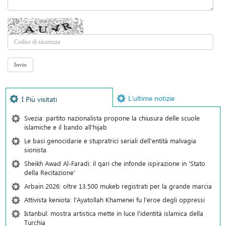
L’ultime notizie
I Più visitati
Svezia: partito nazionalista propone la chiusura delle scuole
islamiche e il bando all'hijab
Le basi genocidarie e stupratrici seriali dell’entità malvagia
sionista
Sheikh Awad Al-Faradi: il qari che infonde ispirazione in 'Stato
della Recitazione'
Arbain 2026: oltre 13.500 mukeb registrati per la grande marcia
Attivista keniota: l'Ayatollah Khamenei fu l'eroe degli oppressi
Istanbul: mostra artistica mette in luce l'identità islamica della
Turchia