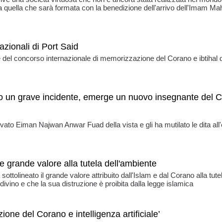
a quella che sarà formata con la benedizione dell'arrivo dell'Imam Ma
azionali di Port Said
e del concorso internazionale di memorizzazione del Corano e ibtihal d
o un grave incidente, emerge un nuovo insegnante del 
ivato Eiman Najwan Anwar Fuad della vista e gli ha mutilato le dita all'
e grande valore alla tutela dell'ambiente
ottolineato il grande valore attribuito dall'Islam e dal Corano alla tute
ivino e che la sua distruzione è proibita dalla legge islamica
ione del Corano e intelligenza artificiale’