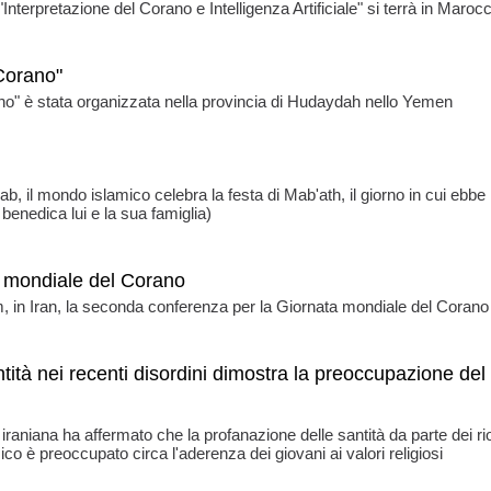
terpretazione del Corano e Intelligenza Artificiale" si terrà in Maroc
 Corano"
ano" è stata organizzata nella provincia di Hudaydah nello Yemen
, il mondo islamico celebra la festa di Mab'ath, il giorno in cui ebbe 
enedica lui e la sua famiglia)
 mondiale del Corano
m, in Iran, la seconda conferenza per la Giornata mondiale del Corano
ntità nei recenti disordini dimostra la preoccupazione del
aniana ha affermato che la profanazione delle santità da parte dei rio
ico è preoccupato circa l'aderenza dei giovani ai valori religiosi