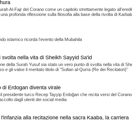
shura
urah Al-Fajr del Corano come un capitolo strettamente legato all'eredi
a profonda riflessione sulla filosofia alla base della rivolta di Karbal
ndo islamico ricorda l'evento della Mubahila
svolta nella vita di Sheikh Sayyid Sa'id
e della Surah Yusuf sia stato un vero punto di svolta nella vita di Sh
 gli valse il meritato titolo di "Sultan al-Qurra (Re dei Recitatori)"
o di Erdogan diventa virale
il presidente turco Recep Tayyip Erdoğan che recita versi del Corano
accolto dagli utenti dei social media
infanzia alla recitazione nella sacra Kaaba, la carriera