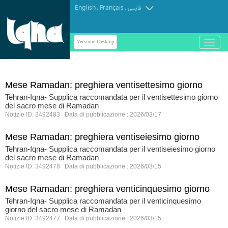
English
Français
.
.
فارسی
Versione Desktop
باز
و
بسته
کردن
منو
Mese Ramadan: preghiera ventisettesimo giorno
Tehran-Iqna- Supplica raccomandata per il ventisettesimo giorno
del sacro mese di Ramadan
Notizie ID: 3492483 Data di pubblicazione : 2026/03/17
Mese Ramadan: preghiera ventiseiesimo giorno
Tehran-Iqna- Supplica raccomandata per il ventiseiesimo giorno
del sacro mese di Ramadan
Notizie ID: 3492478 Data di pubblicazione : 2026/03/15
Mese Ramadan: preghiera venticinquesimo giorno
Tehran-Iqna- Supplica raccomandata per il venticinquesimo
giorno del sacro mese di Ramadan
Notizie ID: 3492477 Data di pubblicazione : 2026/03/15