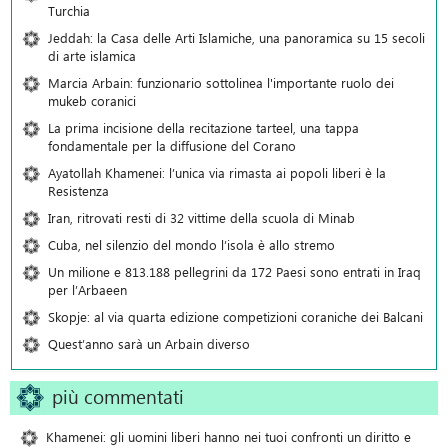
Turchia
Jeddah: la Casa delle Arti Islamiche, una panoramica su 15 secoli
di arte islamica
Marcia Arbain: funzionario sottolinea l'importante ruolo dei
mukeb coranici
La prima incisione della recitazione tarteel, una tappa
fondamentale per la diffusione del Corano
Ayatollah Khamenei: l’unica via rimasta ai popoli liberi è la
Resistenza
Iran, ritrovati resti di 32 vittime della scuola di Minab
Cuba, nel silenzio del mondo l’isola è allo stremo
Un milione e 813.188 pellegrini da 172 Paesi sono entrati in Iraq
per l’Arbaeen
Skopje: al via quarta edizione competizioni coraniche dei Balcani
Quest’anno sarà un Arbain diverso
più commentati
Khamenei: gli uomini liberi hanno nei tuoi confronti un diritto e