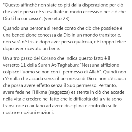
"Questo affinché non siate colpiti dalla disperazione per ciò
che avete perso né vi esaltiate in modo eccessivo per ciò che
Dio ti ha concesso". (versetto 23)
Quando una persona si rende conto che ciò che possiede è
una benedizione concessa da Dio in un mondo transitorio,
non sarà né triste dopo aver perso qualcosa, né troppo felice
dopo aver ricevuto un bene.
Un altro passo del Corano che indica questo fatto è il
versetto 11 della Surah At-Taghabun: “Nessuna afflizione
colpisce l'uomo se non con il permesso di Allah”. Quindi non
c’è nulla che accada senza il permesso di Dio e non c’è causa
che possa avere effetto senza il Suo permesso. Pertanto,
avere fede nell’Hikma (saggezza) esistente in ciò che accade
nella vita e credere nel fatto che le difficoltà della vita sono
transitorie ci aiutano ad avere disciplina e controllo sulle
nostre emozioni e azioni.