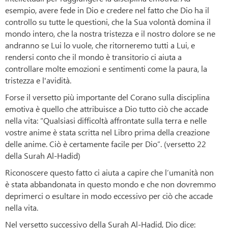
esempio, avere fede in Dio e credere nel fatto che Dio ha il
controllo su tutte le questioni, che la Sua volontà domina il
mondo intero, che la nostra tristezza e il nostro dolore se ne
andranno se Lui lo vuole, che ritorneremo tutti a Lui, e
rendersi conto che il mondo è transitorio ci aiuta a
controllare molte emozioni e sentimenti come la paura, la
tristezza e l'avidità.
Forse il versetto più importante del Corano sulla disciplina
emotiva è quello che attribuisce a Dio tutto ciò che accade
nella vita: “Qualsiasi difficoltà affrontate sulla terra e nelle
vostre anime è stata scritta nel Libro prima della creazione
delle anime. Ciò è certamente facile per Dio”. (versetto 22
della Surah Al-Hadid)
Riconoscere questo fatto ci aiuta a capire che l’umanità non
è stata abbandonata in questo mondo e che non dovremmo
deprimerci o esultare in modo eccessivo per ciò che accade
nella vita.
Nel versetto successivo della Surah Al-Hadid, Dio dice: