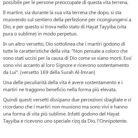
possibile per le persone preoccupate di questa vita terrena.
Il martire, sia durante la sua vita terrena che dopo, si sta
muovendo sul sentiero della perfezione per ricongiungersi a
Dio, e per questo si trova nello stato di Hayat Tayyiba (vita
pura o sublime) in modo perpetuo.
In un altro versetto, Dio sottolinea che i martiri godono di
tutte le caratteristiche della vita: "Non pensate a coloro che
sono stati uccisi per la causa di Dio come se siano morti. Essi
sono vivi accanto al loro Signore e ricevono sostentamento
da Lui". (versetto 169 della Surah Al-Imran)
Una delle peculiarità della vita è avere sostentamento e i
martiri ne traggono beneficio nella forma più elevata.
Quindi questi versetti dissipano due percezioni sbagliate e ci
ricordano che i martiri non muoiono ma sono vivi e hanno
una forma di vita più sublime. Infatti godono del Hayat
Tayyiba e ricevono uno speciale rizq da Dio, l'Onnipotente.