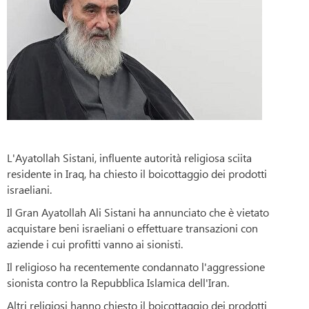
L'Ayatollah Sistani, influente autorità religiosa sciita
residente in Iraq, ha chiesto il boicottaggio dei prodotti
israeliani.
Il Gran Ayatollah Ali Sistani ha annunciato che è vietato
acquistare beni israeliani o effettuare transazioni con
aziende i cui profitti vanno ai sionisti.
Il religioso ha recentemente condannato l'aggressione
sionista contro la Repubblica Islamica dell'Iran.
Altri religiosi hanno chiesto il boicottaggio dei prodotti