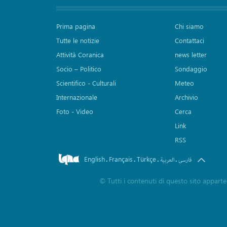
Prima pagina
Chi siamo
Tutte le notizie
Contattaci
Attività Coranica
news letter
Socio – Politico
Sondaggio
Scientifico - Culturali
Meteo
Internazionale
Archivio
Foto - Video
Cerca
Link
RSS
English
Français
Türkçe
.
.
.
.
فارسی
العربیة
©
Tutti i contenuti di questo sito apparte