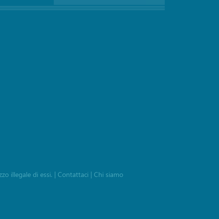
zo illegale di essi.
|
Contattaci
|
Chi siamo