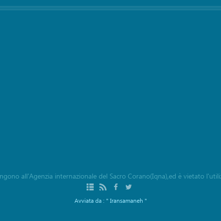
ngono all'Agenzia internazionale del Sacro Corano(Iqna),ed è vietato l'utiliz
Avviata da :
" Iransamaneh "