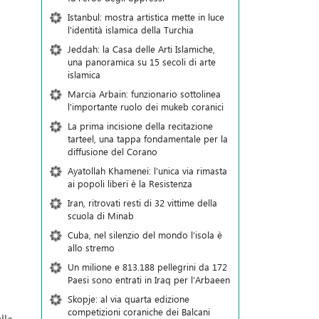
Istanbul: mostra artistica mette in luce
l'identità islamica della Turchia
Jeddah: la Casa delle Arti Islamiche,
una panoramica su 15 secoli di arte
islamica
Marcia Arbain: funzionario sottolinea
l'importante ruolo dei mukeb coranici
La prima incisione della recitazione
tarteel, una tappa fondamentale per la
diffusione del Corano
Ayatollah Khamenei: l’unica via rimasta
ai popoli liberi è la Resistenza
Iran, ritrovati resti di 32 vittime della
scuola di Minab
Cuba, nel silenzio del mondo l’isola è
allo stremo
Un milione e 813.188 pellegrini da 172
Paesi sono entrati in Iraq per l’Arbaeen
Skopje: al via quarta edizione
competizioni coraniche dei Balcani
lla