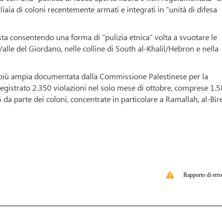
iaia di coloni recentemente armati e integrati in “unità di difesa
a consentendo una forma di “pulizia etnica” volta a svuotare le
 Valle del Giordano, nelle colline di South al-Khalil/Hebron e nella
 più ampia documentata dalla Commissione Palestinese per la
registrato 2.350 violazioni nel solo mese di ottobre, comprese 1.
 da parte dei coloni, concentrate in particolare a Ramallah, al-Bir
Rapporto di erro