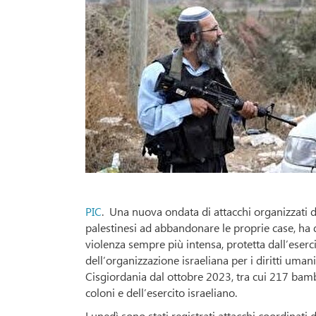
PIC
. Una nuova ondata di attacchi organizzati da
palestinesi ad abbandonare le proprie case, ha di
violenza sempre più intensa, protetta dall’eserci
dell’organizzazione israeliana per i diritti umani
Cisgiordania dal ottobre 2023, tra cui 217 bamb
coloni e dell’esercito israeliano.
Lunedì sono stati registrati attacchi coordinati