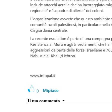
include attacchi aerei e che ha incoraggiato migl
regionale” e “squadre di allerta” dei coloni.
L’organizzazione avverte che questo ambiente st
comunità rurali palestinesi, in particolare nella
Cisgiordania centrale.
La recente escalation è parte di una campagna
Resistenza al Muro e agli Insediamenti, che ha 
aggressioni da parte delle forze israeliane e 766
Nablus e al-Khalil/Hebron.
www.infopal.it
Mipiace
0
Il tuo commento