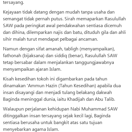
tersayang.
Kejayaan tidak datang dengan mudah tanpa usaha dan
semangat tidak pernah putus. Sirah memaparkan Rasulullah
SAW pada peringkat awal pendakwahan sentiasa dicemuh
dan dihina, dilemparkan najis dan batu, dituduh gila dan ahli
sihir malah turut mendapat pelbagai ancaman.
Namun dengan sifat amanah, tabligh (menyampaikan),
fathonah (bijaksana) dan siddiq (benar), Rasulullah SAW
tetap bersabar dalam menjalankan tanggungjawabnya
menyampaikan ajaran Islam.
Kisah kesedihan tokoh ini digambarkan pada tahun
dinamakan 'Ammun Hazin (Tahun Kesedihan) apabila dua
insan disayangi dan menjadi tulang belakang dakwah
Baginda meninggal dunia, iaitu Khadijah dan Abu Talib.
Walaupun perjalanan kehidupan Nabi Muhammad SAW
ditinggalkan insan tersayang sejak kecil lagi, Baginda
sentiasa berusaha untuk bangkit atas satu tujuan
menyebarkan agama Islam.