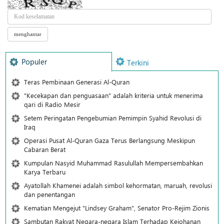
Populer
Terkini
Teras Pembinaan Generasi Al-Quran
"Kecekapan dan penguasaan" adalah kriteria untuk menerima
qari di Radio Mesir
Setem Peringatan Pengebumian Pemimpin Syahid Revolusi di
Iraq
Operasi Pusat Al-Quran Gaza Terus Berlangsung Meskipun
Cabaran Berat
Kumpulan Nasyid Muhammad Rasulullah Mempersembahkan
Karya Terbaru
Ayatollah Khamenei adalah simbol kehormatan, maruah, revolusi
dan penentangan
Kematian Mengejut "Lindsey Graham", Senator Pro-Rejim Zionis
Sambutan Rakyat Negara-negara Islam Terhadap Kejohanan