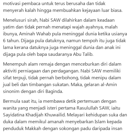
motivasi pembaca untuk terus berusaha dan tidak
menyerah kalah hingga membuahkan kejayaan luar biasa.
Menelusuri sirah, Nabi SAW dilahirkan dalam keadaan
yatim dan tidak pernah menatapi wajah ayahnya, malah
ibunya, Aminah Wahab pula meninggal dunia ketika usianya
6 tahun. Dijaga pula datuknya, namun tempoh itu juga tidak
lama kerana datuknya juga meninggal dunia dan anak ini
dijaga pula oleh bapa saudaranya Abu Talib.
Menempuh alam remaja dengan menceburkan diri dalam
aktiviti perniagaan dan perdagangan. Nabi SAW memiliki
sifat terpuji, tidak pernah berbohong, tidak menipu dalam
jual beli dan timbangan sukatan. Maka, gelaran al-Amin
sinonim dengan diri Baginda.
Bermula saat itu, ia membawa detik pertemuan dengan
wanita yang menjadi isteri pertama Rasulullah SAW, iaitu
Sayidatina Khadijah Khuwailid. Melayari kehidupan suka dan
duka dalam memikul amanah menyebarkan Islam kepada
penduduk Makkah dengan sokongan padu daripada insan