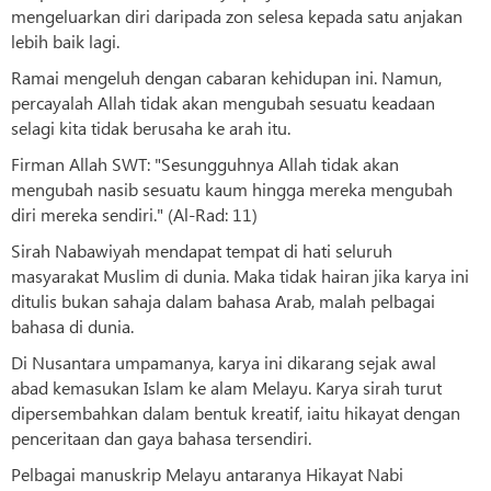
mengeluarkan diri daripada zon selesa kepada satu anjakan
lebih baik lagi.
Ramai mengeluh dengan cabaran kehidupan ini. Namun,
percayalah Allah tidak akan mengubah sesuatu keadaan
selagi kita tidak berusaha ke arah itu.
Firman Allah SWT: "Sesungguhnya Allah tidak akan
mengubah nasib sesuatu kaum hingga mereka mengubah
diri mereka sendiri." (Al-Rad: 11)
Sirah Nabawiyah mendapat tempat di hati seluruh
masyarakat Muslim di dunia. Maka tidak hairan jika karya ini
ditulis bukan sahaja dalam bahasa Arab, malah pelbagai
bahasa di dunia.
Di Nusantara umpamanya, karya ini dikarang sejak awal
abad kemasukan Islam ke alam Melayu. Karya sirah turut
dipersembahkan dalam bentuk kreatif, iaitu hikayat dengan
penceritaan dan gaya bahasa tersendiri.
Pelbagai manuskrip Melayu antaranya Hikayat Nabi