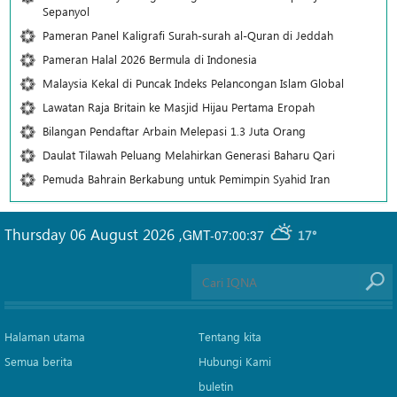
Sepanyol
Pameran Panel Kaligrafi Surah-surah al-Quran di Jeddah
Pameran Halal 2026 Bermula di Indonesia
Malaysia Kekal di Puncak Indeks Pelancongan Islam Global
Lawatan Raja Britain ke Masjid Hijau Pertama Eropah
Bilangan Pendaftar Arbain Melepasi 1.3 Juta Orang
Daulat Tilawah Peluang Melahirkan Generasi Baharu Qari
Pemuda Bahrain Berkabung untuk Pemimpin Syahid Iran
Thursday 06 August 2026
,
GMT-07:00:37
17°
Halaman utama
Tentang kita
Semua berita
Hubungi Kami
buletin