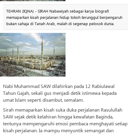
TEHRAN (IQNA) - SIRAH Nabawiyah sebagai karya biografi
memaparkan kisah perjalanan hidup tokoh terunggul berpengaruh
bukan sahaja di Tanah Arab, malah di segenap pelosok dunia.
Nabi Muhammad SAW dilahirkan pada 12 Rabiulawal
Tahun Gajah, sekali gus menjadi detik istimewa kepada
umat Islam seperti disambut, semalam.
Sirah memaparkan kisah suka duka perjalanan Rasulullah
SAW sejak detik kelahiran hingga kewafatan Baginda,
tentunya mempengaruhi emosi pembaca menghayati setiap
kisah perjalanan. Ia mampu menyuntik semangat dan