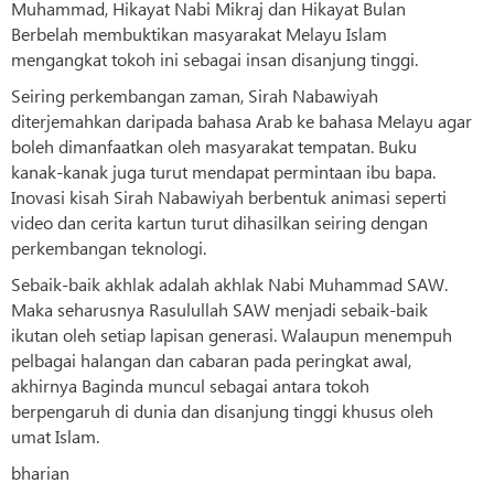
Muhammad, Hikayat Nabi Mikraj dan Hikayat Bulan
Berbelah membuktikan masyarakat Melayu Islam
mengangkat tokoh ini sebagai insan disanjung tinggi.
Seiring perkembangan zaman, Sirah Nabawiyah
diterjemahkan daripada bahasa Arab ke bahasa Melayu agar
boleh dimanfaatkan oleh masyarakat tempatan. Buku
kanak-kanak juga turut mendapat permintaan ibu bapa.
Inovasi kisah Sirah Nabawiyah berbentuk animasi seperti
video dan cerita kartun turut dihasilkan seiring dengan
perkembangan teknologi.
Sebaik-baik akhlak adalah akhlak Nabi Muhammad SAW.
Maka seharusnya Rasulullah SAW menjadi sebaik-baik
ikutan oleh setiap lapisan generasi. Walaupun menempuh
pelbagai halangan dan cabaran pada peringkat awal,
akhirnya Baginda muncul sebagai antara tokoh
berpengaruh di dunia dan disanjung tinggi khusus oleh
umat Islam.
bharian