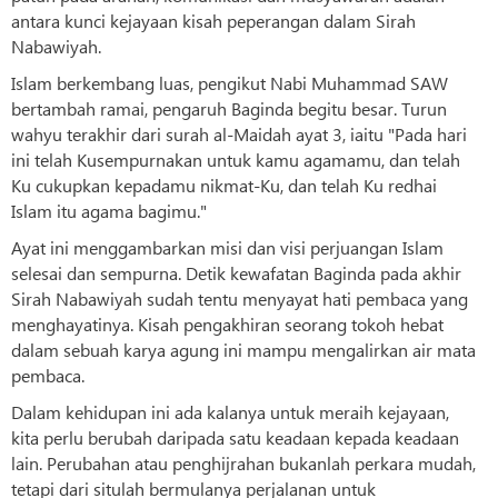
antara kunci kejayaan kisah peperangan dalam Sirah
Nabawiyah.
Islam berkembang luas, pengikut Nabi Muhammad SAW
bertambah ramai, pengaruh Baginda begitu besar. Turun
wahyu terakhir dari surah al-Maidah ayat 3, iaitu "Pada hari
ini telah Kusempurnakan untuk kamu agamamu, dan telah
Ku cukupkan kepadamu nikmat-Ku, dan telah Ku redhai
Islam itu agama bagimu."
Ayat ini menggambarkan misi dan visi perjuangan Islam
selesai dan sempurna. Detik kewafatan Baginda pada akhir
Sirah Nabawiyah sudah tentu menyayat hati pembaca yang
menghayatinya. Kisah pengakhiran seorang tokoh hebat
dalam sebuah karya agung ini mampu mengalirkan air mata
pembaca.
Dalam kehidupan ini ada kalanya untuk meraih kejayaan,
kita perlu berubah daripada satu keadaan kepada keadaan
lain. Perubahan atau penghijrahan bukanlah perkara mudah,
tetapi dari situlah bermulanya perjalanan untuk