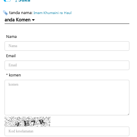
tanda nama:
Imam Khumaini ra
Haul
anda Komen
Nama
Email
* komen