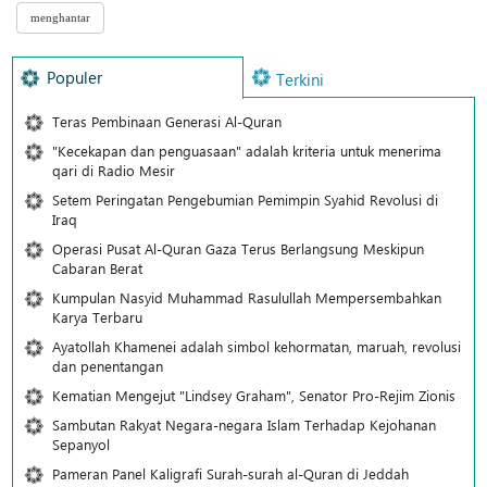
Populer
Terkini
Teras Pembinaan Generasi Al-Quran
"Kecekapan dan penguasaan" adalah kriteria untuk menerima
qari di Radio Mesir
Setem Peringatan Pengebumian Pemimpin Syahid Revolusi di
Iraq
Operasi Pusat Al-Quran Gaza Terus Berlangsung Meskipun
Cabaran Berat
Kumpulan Nasyid Muhammad Rasulullah Mempersembahkan
Karya Terbaru
Ayatollah Khamenei adalah simbol kehormatan, maruah, revolusi
dan penentangan
Kematian Mengejut "Lindsey Graham", Senator Pro-Rejim Zionis
Sambutan Rakyat Negara-negara Islam Terhadap Kejohanan
Sepanyol
Pameran Panel Kaligrafi Surah-surah al-Quran di Jeddah