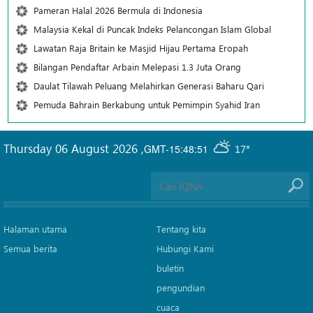
Pameran Halal 2026 Bermula di Indonesia
Malaysia Kekal di Puncak Indeks Pelancongan Islam Global
Lawatan Raja Britain ke Masjid Hijau Pertama Eropah
Bilangan Pendaftar Arbain Melepasi 1.3 Juta Orang
Daulat Tilawah Peluang Melahirkan Generasi Baharu Qari
Pemuda Bahrain Berkabung untuk Pemimpin Syahid Iran
Thursday 06 August 2026
,
GMT-15:48:51
17°
Halaman utama
Tentang kita
Semua berita
Hubungi Kami
buletin
pengundian
cuaca