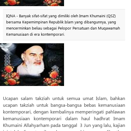
IQNA - Banyak sifat-sifat yang dimiliki oleh Imam Khumaini (QSZ)
bersama Kepemimpinan Republik Islam yang dibangunnya, yang
mencerminkan beliau sebagai Pelopor Persatuan dan Muqawamah
Kemanusiaan di era kontemporari.
Ucapan salam takziah untuk semua umat Islam, bahkan
ucapan takziah untuk bangsa-bangsa bebas kemanusiaan
kontemporari, dengan kembalinya memperingati pahlawan
kemanusiaan kontemporari dalam haul hadhrat Imam
Khumaini Allahyarham pada tanggal 3 Jun yang lalu, kajian