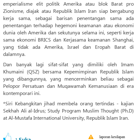
emperialisme elit politik Amerika atau blok Barat pro
Zionisme, diajak atau Republik Islam Iran siap bergabung
kerja sama, sebagai barisan penentangan sama ada
penentangan terhadap hegemoni keamanan atau ekonomi
dunia oleh Amerika dan sekutunya selama ini, seperti kerja
sama ekonomi BRICS dan Kerjasama keamanan Shanghai,
yang tidak ada Amerika, Israel dan Eropah Barat di
dalamnya.
Dan banyak lagi sifat-sifat yang dimiliki oleh Imam
Khumaini (QSZ) bersama Kepemimpinan Republik Islam
yang dibangunnya, yang mencerminkan beliau sebagai
Pelopor Persatuan dan Muqawamah Kemanusiaan di era
kontemporari ini.
*Siri Kebangkitan jihad membela orang tertindas - kajian
Sekhah Ali al-Idrus; Study Program Muslim Thought (Ph.D)
at Al-Mustafa International University, Republik Islam Iran.
laporan kesilapan
1
Suka