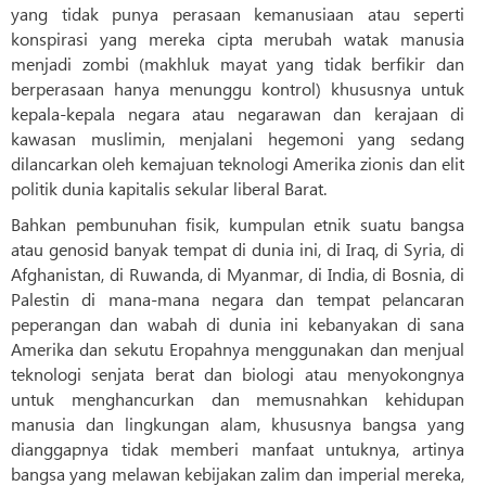
yang tidak punya perasaan kemanusiaan atau seperti
konspirasi yang mereka cipta merubah watak manusia
menjadi zombi (makhluk mayat yang tidak berfikir dan
berperasaan hanya menunggu kontrol) khususnya untuk
kepala-kepala negara atau negarawan dan kerajaan di
kawasan muslimin, menjalani hegemoni yang sedang
dilancarkan oleh kemajuan teknologi Amerika zionis dan elit
politik dunia kapitalis sekular liberal Barat.
Bahkan pembunuhan fisik, kumpulan etnik suatu bangsa
atau genosid banyak tempat di dunia ini, di Iraq, di Syria, di
Afghanistan, di Ruwanda, di Myanmar, di India, di Bosnia, di
Palestin di mana-mana negara dan tempat pelancaran
peperangan dan wabah di dunia ini kebanyakan di sana
Amerika dan sekutu Eropahnya menggunakan dan menjual
teknologi senjata berat dan biologi atau menyokongnya
untuk menghancurkan dan memusnahkan kehidupan
manusia dan lingkungan alam, khususnya bangsa yang
dianggapnya tidak memberi manfaat untuknya, artinya
bangsa yang melawan kebijakan zalim dan imperial mereka,