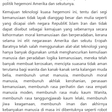
politik hegemoni Amerika dan sekutunya.
Kemajuan teknologi kuasa hegemoni ini, tentu dari segi
kemanusiaan tidak layak dianggap besar dan mulia seperti
yang dicapai oleh negara RepubliK Islam Iran dan tidak
dapat disebut sebagai kemajuan yang sebenarnya secara
kehormatan moral kemanusiaan dan berperadaban, kerana
selama ini elit negarawan Amerika dan sekutu Eropah
Baratnya telah salah menggunakan alat-alat teknologi yang
hanya banyak digunakan untuk menghancurkan kemuliaan
manusia dan peradaban logika kemanusiaan, mereka telah
banyak membuat kerosakan, mencipta suasana tidak aman
terutama bagi wanita dan kanak-kanak serta kalangan muda
belia, membunuh umat manusia, membunuh moral
manusia, membunuh akhlak kerohanian, perasaan
kemanusiaan, membunuh rasa perihatin dan rasa empati
manusia moden, membunuh rasa malu kaum Wanita,
membunuh rasa tanggungjawab kaum lelaki, membunuh
jiwa keagamaan, membunuh iman dan akhirnya
kebanyakan manusia di masa ini dibentuknya seperti robot