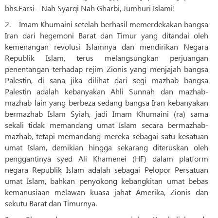
bhs.Farsi - Nah Syarqi Nah Gharbi, Jumhuri Islami!
2. Imam Khumaini setelah berhasil memerdekakan bangsa
Iran dari hegemoni Barat dan Timur yang ditandai oleh
kemenangan revolusi Islamnya dan mendirikan Negara
Republik Islam, terus melangsungkan perjuangan
penentangan terhadap rejim Zionis yang menjajah bangsa
Palestin, di sana jika dilihat dari segi mazhab bangsa
Palestin adalah kebanyakan Ahli Sunnah dan mazhab-
mazhab lain yang berbeza sedang bangsa Iran kebanyakan
bermazhab Islam Syiah, jadi Imam Khumaini (ra) sama
sekali tidak memandang umat Islam secara bermazhab-
mazhab, tetapi memandang mereka sebagai satu kesatuan
umat Islam, demikian hingga sekarang diteruskan oleh
penggantinya syed Ali Khamenei (HF) dalam platform
negara Republik Islam adalah sebagai Pelopor Persatuan
umat Islam, bahkan penyokong kebangkitan umat bebas
kemanusiaan melawan kuasa jahat Amerika, Zionis dan
sekutu Barat dan Timurnya.