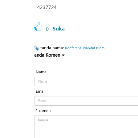
4237724
0
Suka
tanda nama:
Konferensi wahdat Islam
anda Komen
Nama
Email
* komen