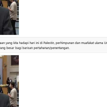
n yang kita hadapi hari ini di Palestin, perhimpunan dan muafakat ulama 
 yang besar bagi barisan pertahanan/penentangan.