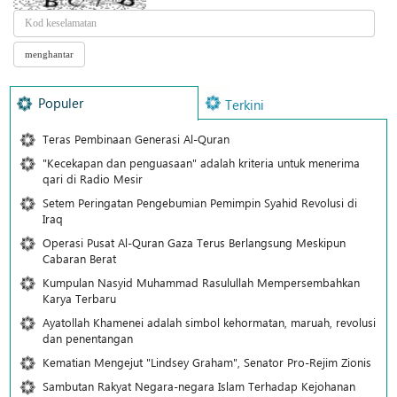
Populer
Terkini
Teras Pembinaan Generasi Al-Quran
"Kecekapan dan penguasaan" adalah kriteria untuk menerima
qari di Radio Mesir
Setem Peringatan Pengebumian Pemimpin Syahid Revolusi di
Iraq
Operasi Pusat Al-Quran Gaza Terus Berlangsung Meskipun
Cabaran Berat
Kumpulan Nasyid Muhammad Rasulullah Mempersembahkan
Karya Terbaru
Ayatollah Khamenei adalah simbol kehormatan, maruah, revolusi
dan penentangan
Kematian Mengejut "Lindsey Graham", Senator Pro-Rejim Zionis
Sambutan Rakyat Negara-negara Islam Terhadap Kejohanan