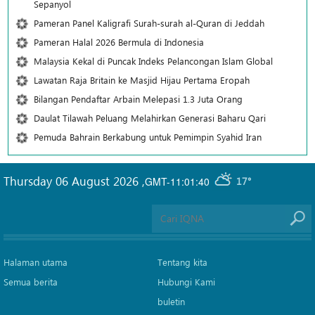
Sepanyol
Pameran Panel Kaligrafi Surah-surah al-Quran di Jeddah
Pameran Halal 2026 Bermula di Indonesia
Malaysia Kekal di Puncak Indeks Pelancongan Islam Global
Lawatan Raja Britain ke Masjid Hijau Pertama Eropah
Bilangan Pendaftar Arbain Melepasi 1.3 Juta Orang
Daulat Tilawah Peluang Melahirkan Generasi Baharu Qari
Pemuda Bahrain Berkabung untuk Pemimpin Syahid Iran
Thursday 06 August 2026
,
GMT-11:01:40
17°
Halaman utama
Tentang kita
Semua berita
Hubungi Kami
buletin