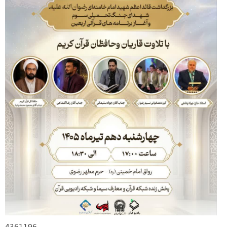
4361196