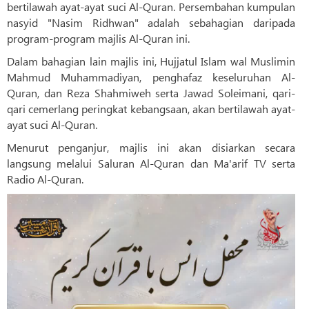
bertilawah ayat-ayat suci Al-Quran. Persembahan kumpulan
nasyid "Nasim Ridhwan" adalah sebahagian daripada
program-program majlis Al-Quran ini.
Dalam bahagian lain majlis ini, Hujjatul Islam wal Muslimin
Mahmud Muhammadiyan, penghafaz keseluruhan Al-
Quran, dan Reza Shahmiweh serta Jawad Soleimani, qari-
qari cemerlang peringkat kebangsaan, akan bertilawah ayat-
ayat suci Al-Quran.
Menurut penganjur, majlis ini akan disiarkan secara
langsung melalui Saluran Al-Quran dan Ma'arif TV serta
Radio Al-Quran.