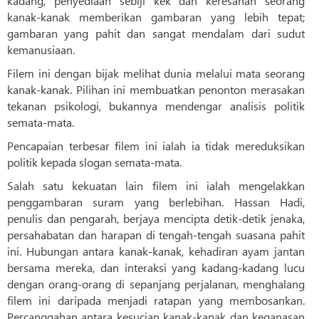
kadang, penyediaan sebiji kek dan keresahan seorang
kanak-kanak memberikan gambaran yang lebih tepat;
gambaran yang pahit dan sangat mendalam dari sudut
kemanusiaan.
Filem ini dengan bijak melihat dunia melalui mata seorang
kanak-kanak. Pilihan ini membuatkan penonton merasakan
tekanan psikologi, bukannya mendengar analisis politik
semata-mata.
Pencapaian terbesar filem ini ialah ia tidak mereduksikan
politik kepada slogan semata-mata.
Salah satu kekuatan lain filem ini ialah mengelakkan
penggambaran suram yang berlebihan. Hassan Hadi,
penulis dan pengarah, berjaya mencipta detik-detik jenaka,
persahabatan dan harapan di tengah-tengah suasana pahit
ini. Hubungan antara kanak-kanak, kehadiran ayam jantan
bersama mereka, dan interaksi yang kadang-kadang lucu
dengan orang-orang di sepanjang perjalanan, menghalang
filem ini daripada menjadi ratapan yang membosankan.
Percanggahan antara kesucian kanak-kanak dan keganasan