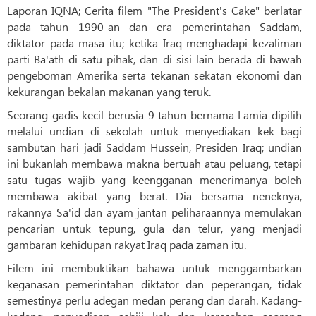
Laporan IQNA; Cerita filem "The President's Cake" berlatar
pada tahun 1990-an dan era pemerintahan Saddam,
diktator pada masa itu; ketika Iraq menghadapi kezaliman
parti Ba'ath di satu pihak, dan di sisi lain berada di bawah
pengeboman Amerika serta tekanan sekatan ekonomi dan
kekurangan bekalan makanan yang teruk.
Seorang gadis kecil berusia 9 tahun bernama Lamia dipilih
melalui undian di sekolah untuk menyediakan kek bagi
sambutan hari jadi Saddam Hussein, Presiden Iraq; undian
ini bukanlah membawa makna bertuah atau peluang, tetapi
satu tugas wajib yang keengganan menerimanya boleh
membawa akibat yang berat. Dia bersama neneknya,
rakannya Sa'id dan ayam jantan peliharaannya memulakan
pencarian untuk tepung, gula dan telur, yang menjadi
gambaran kehidupan rakyat Iraq pada zaman itu.
Filem ini membuktikan bahawa untuk menggambarkan
keganasan pemerintahan diktator dan peperangan, tidak
semestinya perlu adegan medan perang dan darah. Kadang-