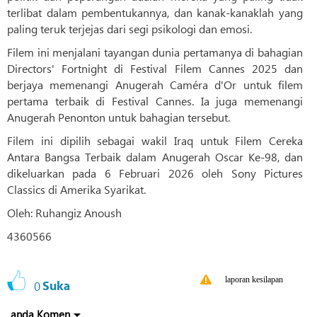
terlibat dalam pembentukannya, dan kanak-kanaklah yang
paling teruk terjejas dari segi psikologi dan emosi.
Filem ini menjalani tayangan dunia pertamanya di bahagian
Directors' Fortnight di Festival Filem Cannes 2025 dan
berjaya memenangi Anugerah Caméra d'Or untuk filem
pertama terbaik di Festival Cannes. Ia juga memenangi
Anugerah Penonton untuk bahagian tersebut.
Filem ini dipilih sebagai wakil Iraq untuk Filem Cereka
Antara Bangsa Terbaik dalam Anugerah Oscar Ke-98, dan
dikeluarkan pada 6 Februari 2026 oleh Sony Pictures
Classics di Amerika Syarikat.
Oleh: Ruhangiz Anoush
4360566
laporan kesilapan
0
Suka
anda Komen