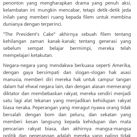
penonton yang mengharapkan drama yang penuh aksi,
kelambatan ini mungkin mencabar, tetapi detik-detik jeda
inilah yang memberi ruang kepada filem untuk membina
dunianya dengan terperinci.
"The President's Cake" akhirnya sebuah filem tentang
kehilangan zaman kanak-kanak; tentang generasi yang
sebelum sempat belajar bermimpi, mereka telah
mempelajari ketakutan.
Negara-negara yang mendakwa berkuasa seperti Amerika,
dengan gaya bersimpati dan slogan-slogan hak asasi
manusia, memberi diri mereka hak untuk campur tangan
dalam hal ehwal negara lain, dan dengan alasan memerangi
diktator dan membebaskan rakyat, mereka sendiri menjadi
satu lagi alat tekanan yang menjadikan kehidupan rakyat
biasa neraka. Peperangan yang meragut nyawa orang tidak
bersalah dengan bom dan peluru, dan sekatan yang
memberi kesan langsung kepada kehidupan dan mata
pencarian rakyat biasa, dan akhirnya mangsa-mangsa
politik dan peperangan adalah mereka yang paling tidak