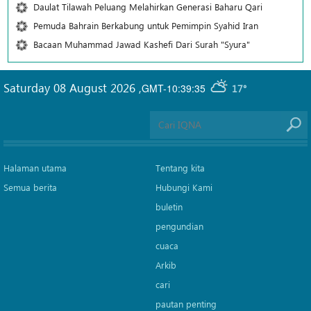
Daulat Tilawah Peluang Melahirkan Generasi Baharu Qari
Pemuda Bahrain Berkabung untuk Pemimpin Syahid Iran
Bacaan Muhammad Jawad Kashefi Dari Surah "Syura"
Saturday 08 August 2026
,
GMT-10:39:35
17°
Halaman utama
Tentang kita
Semua berita
Hubungi Kami
buletin
pengundian
cuaca
Arkib
cari
pautan penting