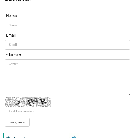
Nama
Email
* komen