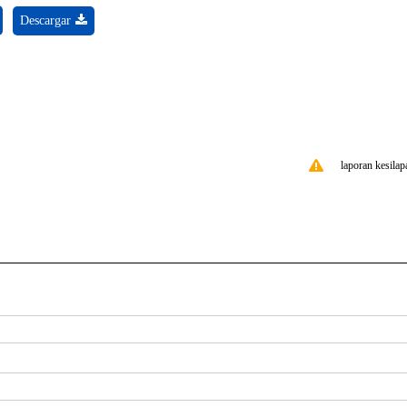
Descargar
laporan kesilap