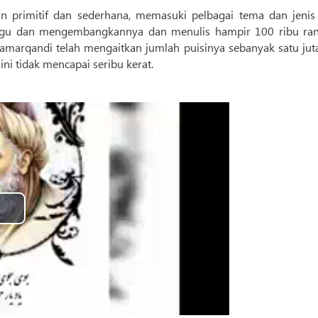
n primitif dan sederhana, memasuki pelbagai tema dan jenis 
n lagu dan mengembangkannya dan menulis hampir 100 ribu ra
 Samarqandi telah mengaitkan jumlah puisinya sebanyak satu jut
ini tidak mencapai seribu kerat.
Play
Video