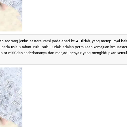
 pada usia 8 tahun. Puisi-puisi Rudaki adalah permulaan kemajuan kesusaste
aan primitif dan sederhananya dan menjadi penyair yang menghidupkan semu