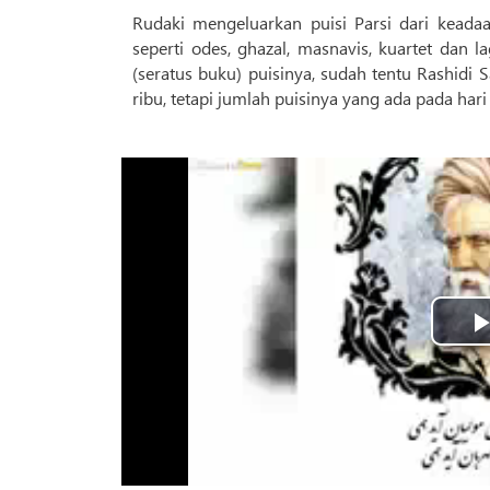
Rudaki mengeluarkan puisi Parsi dari keadaa
seperti odes, ghazal, masnavis, kuartet da
(seratus buku) puisinya, sudah tentu Rashidi
ribu, tetapi jumlah puisinya yang ada pada hari 