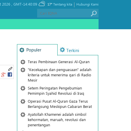
|
t 2026 ,
GMT-14:40:09
17°
Tentang kita
Hubungi Kami
Populer
Terkini
Teras Pembinaan Generasi Al-Quran
"Kecekapan dan penguasaan" adalah
kriteria untuk menerima qari di Radio
Mesir
Setem Peringatan Pengebumian
Pemimpin Syahid Revolusi di Iraq
Operasi Pusat Al-Quran Gaza Terus
Berlangsung Meskipun Cabaran Berat
Ayatollah Khamenei adalah simbol
kehormatan, maruah, revolusi dan
penentangan