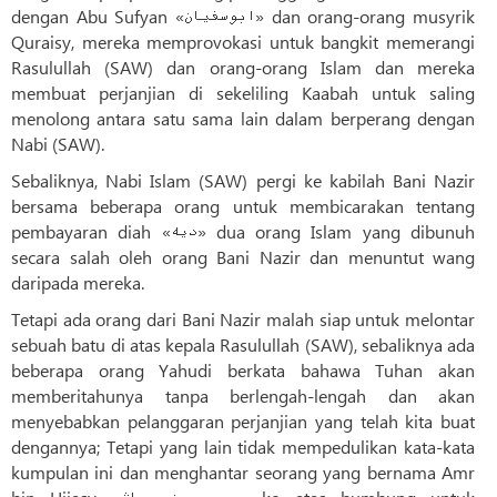
dengan Abu Sufyan «ابوسفیان» dan orang-orang musyrik
Quraisy, mereka memprovokasi untuk bangkit memerangi
Rasulullah (SAW) dan orang-orang Islam dan mereka
membuat perjanjian di sekeliling Kaabah untuk saling
menolong antara satu sama lain dalam berperang dengan
Nabi (SAW).
Sebaliknya, Nabi Islam (SAW) pergi ke kabilah Bani Nazir
bersama beberapa orang untuk membicarakan tentang
pembayaran diah «دیه» dua orang Islam yang dibunuh
secara salah oleh orang Bani Nazir dan menuntut wang
daripada mereka.
Tetapi ada orang dari Bani Nazir malah siap untuk melontar
sebuah batu di atas kepala Rasulullah (SAW), sebaliknya ada
beberapa orang Yahudi berkata bahawa Tuhan akan
memberitahunya tanpa berlengah-lengah dan akan
menyebabkan pelanggaran perjanjian yang telah kita buat
dengannya; Tetapi yang lain tidak mempedulikan kata-kata
kumpulan ini dan menghantar seorang yang bernama Amr