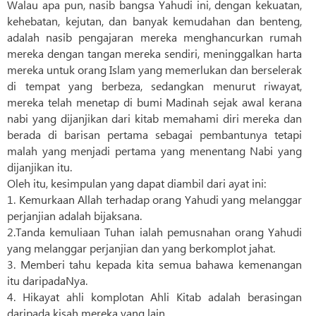
Walau apa pun, nasib bangsa Yahudi ini, dengan kekuatan,
kehebatan, kejutan, dan banyak kemudahan dan benteng,
adalah nasib pengajaran mereka menghancurkan rumah
mereka dengan tangan mereka sendiri, meninggalkan harta
mereka untuk orang Islam yang memerlukan dan berselerak
di tempat yang berbeza, sedangkan menurut riwayat,
mereka telah menetap di bumi Madinah sejak awal kerana
nabi yang dijanjikan dari kitab memahami diri mereka dan
berada di barisan pertama sebagai pembantunya tetapi
malah yang menjadi pertama yang menentang Nabi yang
dijanjikan itu.
Oleh itu, kesimpulan yang dapat diambil dari ayat ini:
1. Kemurkaan Allah terhadap orang Yahudi yang melanggar
perjanjian adalah bijaksana.
2.Tanda kemuliaan Tuhan ialah pemusnahan orang Yahudi
yang melanggar perjanjian dan yang berkomplot jahat.
3. Memberi tahu kepada kita semua bahawa kemenangan
itu daripadaNya.
4. Hikayat ahli komplotan Ahli Kitab adalah berasingan
daripada kisah mereka yang lain.