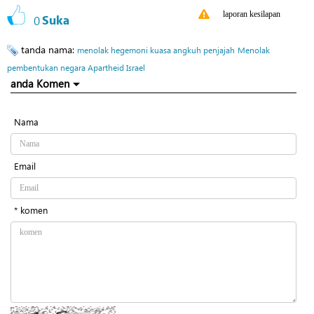
laporan kesilapan
0
Suka
tanda nama:
menolak hegemoni kuasa angkuh penjajah
Menolak
pembentukan negara Apartheid Israel
anda Komen
Nama
Email
* komen