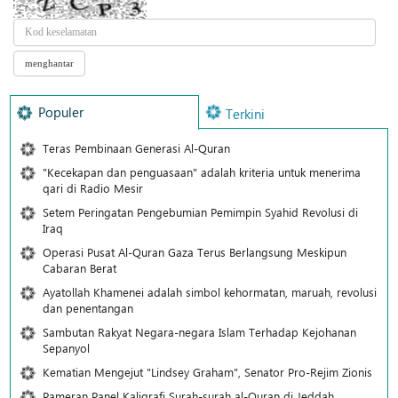
Populer
Terkini
Teras Pembinaan Generasi Al-Quran
"Kecekapan dan penguasaan" adalah kriteria untuk menerima
qari di Radio Mesir
Setem Peringatan Pengebumian Pemimpin Syahid Revolusi di
Iraq
Operasi Pusat Al-Quran Gaza Terus Berlangsung Meskipun
Cabaran Berat
Ayatollah Khamenei adalah simbol kehormatan, maruah, revolusi
dan penentangan
Sambutan Rakyat Negara-negara Islam Terhadap Kejohanan
Sepanyol
Kematian Mengejut "Lindsey Graham", Senator Pro-Rejim Zionis
Pameran Panel Kaligrafi Surah-surah al-Quran di Jeddah