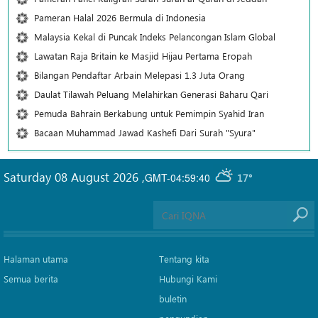
Pameran Halal 2026 Bermula di Indonesia
Malaysia Kekal di Puncak Indeks Pelancongan Islam Global
Lawatan Raja Britain ke Masjid Hijau Pertama Eropah
Bilangan Pendaftar Arbain Melepasi 1.3 Juta Orang
Daulat Tilawah Peluang Melahirkan Generasi Baharu Qari
Pemuda Bahrain Berkabung untuk Pemimpin Syahid Iran
Bacaan Muhammad Jawad Kashefi Dari Surah "Syura"
Saturday 08 August 2026
,
GMT-04:59:40
17°
Halaman utama
Tentang kita
Semua berita
Hubungi Kami
buletin