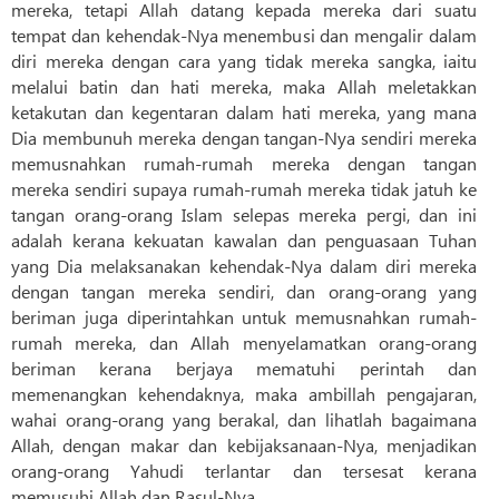
mereka, tetapi Allah datang kepada mereka dari suatu
tempat dan kehendak-Nya menembusi dan mengalir dalam
diri mereka dengan cara yang tidak mereka sangka, iaitu
melalui batin dan hati mereka, maka Allah meletakkan
ketakutan dan kegentaran dalam hati mereka, yang mana
Dia membunuh mereka dengan tangan-Nya sendiri mereka
memusnahkan rumah-rumah mereka dengan tangan
mereka sendiri supaya rumah-rumah mereka tidak jatuh ke
tangan orang-orang Islam selepas mereka pergi, dan ini
adalah kerana kekuatan kawalan dan penguasaan Tuhan
yang Dia melaksanakan kehendak-Nya dalam diri mereka
dengan tangan mereka sendiri, dan orang-orang yang
beriman juga diperintahkan untuk memusnahkan rumah-
rumah mereka, dan Allah menyelamatkan orang-orang
beriman kerana berjaya mematuhi perintah dan
memenangkan kehendaknya, maka ambillah pengajaran,
wahai orang-orang yang berakal, dan lihatlah bagaimana
Allah, dengan makar dan kebijaksanaan-Nya, menjadikan
orang-orang Yahudi terlantar dan tersesat kerana
memusuhi Allah dan Rasul-Nya.