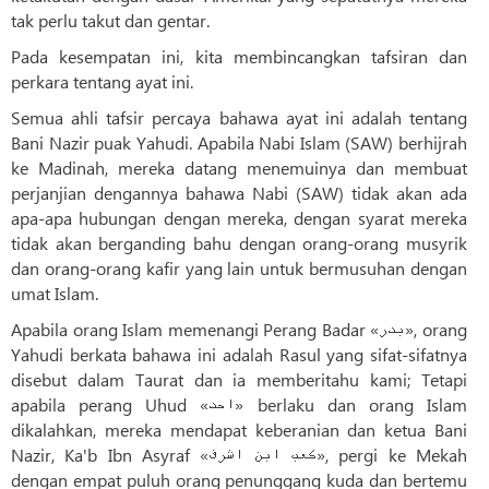
tak perlu takut dan gentar.
Pada kesempatan ini, kita membincangkan tafsiran dan
perkara tentang ayat ini.
Semua ahli tafsir percaya bahawa ayat ini adalah tentang
Bani Nazir puak Yahudi. Apabila Nabi Islam (SAW) berhijrah
ke Madinah, mereka datang menemuinya dan membuat
perjanjian dengannya bahawa Nabi (SAW) tidak akan ada
apa-apa hubungan dengan mereka, dengan syarat mereka
tidak akan berganding bahu dengan orang-orang musyrik
dan orang-orang kafir yang lain untuk bermusuhan dengan
umat Islam.
Apabila orang Islam memenangi Perang Badar «بدر», orang
Yahudi berkata bahawa ini adalah Rasul yang sifat-sifatnya
disebut dalam Taurat dan ia memberitahu kami; Tetapi
apabila perang Uhud «احد» berlaku dan orang Islam
dikalahkan, mereka mendapat keberanian dan ketua Bani
Nazir, Ka'b Ibn Asyraf «کعب ابن اشرف», pergi ke Mekah
dengan empat puluh orang penunggang kuda dan bertemu