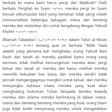
berkata ke mana kami harus pergi dari Madinah? Nabi
berkata: Pergilah ke Syam «شام», mereka pergi ke Syam
kecuali sekumpulan kecil yang bertahan tidak pergi malah
memusnahkan beberapa bahagian istana dan benteng
mereka dan melarikan diri untuk bergabung dengan Yahudi
Khyber «یهود خیبر».
Allamah Tabataba'i «علامه طباطبایی» dalam Tafsir al-Mizan
«علامه طباطبایی» tentang ayat ini berkata: "Allah Taala
adalah yang pertama kali menghalau orang Yahudi Bani
Nazir dari tanah air mereka, padahal kamu orang yang
beriman tidak melihat kemungkinan mereka akan pergi
keluar dari tanah air mereka, dan kamu melihat mereka
memiliki kekuatan luar biasa, dan mereka sendiri tidak
pernah menganggapnya mungkin untuk keluar, dan mereka
menyangka bahawa istana mereka yang kuat akan
menghalang hukuman Tuhan daripada berlaku kepada
mereka, dan selama mereka berlindung di dalam istana-
istana dan benteng-benteng mereka yang kuat, orang Islam
juga tidak boleh menyerang mereka untuk mengalahkan