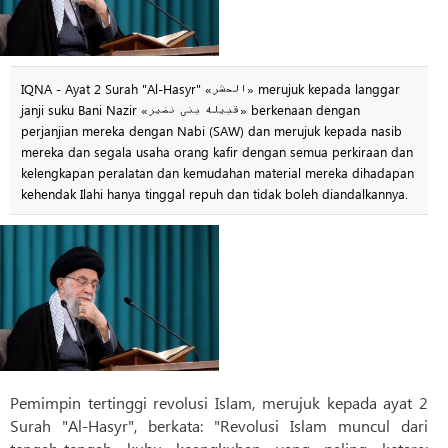
IQNA - Ayat 2 Surah "Al-Hasyr" «الحشر» merujuk kepada langgar
janji suku Bani Nazir «قبیله بنی نضیر» berkenaan dengan
perjanjian mereka dengan Nabi (SAW) dan merujuk kepada nasib
mereka dan segala usaha orang kafir dengan semua perkiraan dan
kelengkapan peralatan dan kemudahan material mereka dihadapan
kehendak Ilahi hanya tinggal repuh dan tidak boleh diandalkannya.
Pemimpin tertinggi revolusi Islam, merujuk kepada ayat 2
Surah "Al-Hasyr", berkata: "Revolusi Islam muncul dari