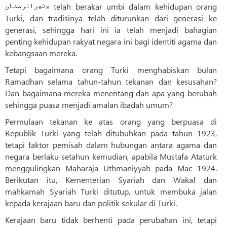
شهرالرمضان» telah berakar umbi dalam kehidupan orang
Turki, dan tradisinya telah diturunkan dari generasi ke
generasi, sehingga hari ini ia telah menjadi bahagian
penting kehidupan rakyat negara ini bagi identiti agama dan
kebangsaan mereka.
Tetapi bagaimana orang Turki menghabiskan bulan
Ramadhan selama tahun-tahun tekanan dan kesusahan?
Dan bagaimana mereka menentang dan apa yang berubah
sehingga puasa menjadi amalan ibadah umum?
Permulaan tekanan ke atas orang yang berpuasa di
Republik Turki yang telah ditubuhkan pada tahun 1923,
tetapi faktor pemisah dalam hubungan antara agama dan
negara berlaku setahun kemudian, apabila Mustafa Ataturk
menggulingkan Maharaja Uthmaniyyah pada Mac 1924.
Berikutan itu, Kementerian Syariah dan Wakaf dan
mahkamah Syariah Turki ditutup, untuk membuka jalan
kepada kerajaan baru dan politik sekular di Turki.
Kerajaan baru tidak berhenti pada perubahan ini, tetapi