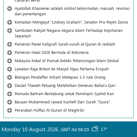
Ayatollah Khamenei adalah simbol kehormatan, maruah, revolusi
dan penentangan
Kematian Mengejut "Lindsey Graham", Senator Pro-Rejim Zionis
Sambutan Rakyat Negara-negara Islam Terhadap Kejohanan
Sepanyol
Pameran Panel Kaligrafi Surah-surah al-Quran di Jeddah
Pameran Halal 2026 Bermula di Indonesia
Malaysia Kekal di Puncak Indeks Pelancongan Islam Global
Lawatan Raja Britain ke Masjid Hijau Pertama Eropah
Bilangan Pendaftar Arbain Melepasi 1.3 Juta Orang
Daulat Tilawah Peluang Melahirkan Generasi Baharu Qari
Pemuda Bahrain Berkabung untuk Pemimpin Syahid Iran
Bacaan Muhammad Jawad Kashefi Dari Surah "Syura"
Perarakan Huffaz Al-Quran di Maghribi
Monday 10 August 2026
,
GMT-04:58:23
17°