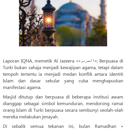
Laporan IQNA, memetik Al Jazeera «الجزیره»; Berpuasa di
Turki bukan sahaja menjadi kewajipan agama, tetapi dalam
tempoh tertentu ia menjadi medan konflik antara identiti
Islam dan dasar sekular yang cuba menghapuskan
manifestasi agama.
Masjid ditutup dan berpuasa di beberapa institusi awam
dianggap sebagai simbol kemunduran, mendorong ramai
orang Islam di Turki berpuasa secara sembunyi seolah-olah
mereka melakukan jenayah.
Di sebalik semua tekanan ini, bulan Ramadhan «