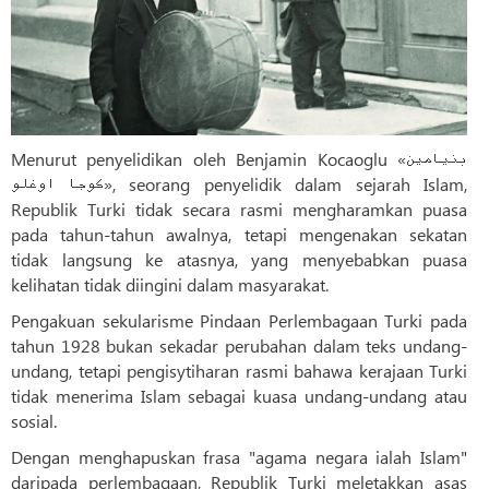
Menurut penyelidikan oleh Benjamin Kocaoglu «بنیامین
کوجا اوغلو», seorang penyelidik dalam sejarah Islam,
Republik Turki tidak secara rasmi mengharamkan puasa
pada tahun-tahun awalnya, tetapi mengenakan sekatan
tidak langsung ke atasnya, yang menyebabkan puasa
kelihatan tidak diingini dalam masyarakat.
Pengakuan sekularisme Pindaan Perlembagaan Turki pada
tahun 1928 bukan sekadar perubahan dalam teks undang-
undang, tetapi pengisytiharan rasmi bahawa kerajaan Turki
tidak menerima Islam sebagai kuasa undang-undang atau
sosial.
Dengan menghapuskan frasa "agama negara ialah Islam"
daripada perlembagaan, Republik Turki meletakkan asas