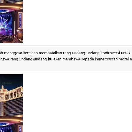
lah menggesa kerajaan membatalkan rang undang-undang kontroversi untuk
bahawa rang undang-undang itu akan membawa kepada kemerosotan moral