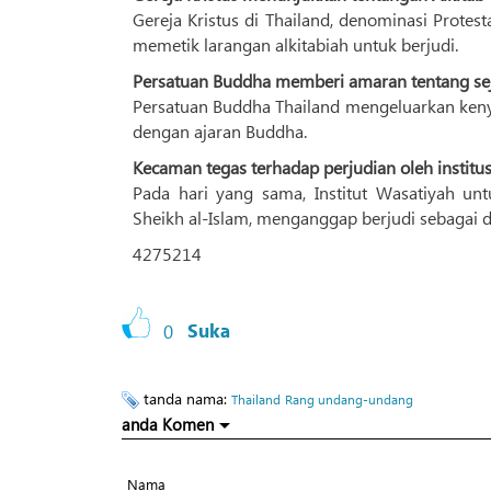
Gereja Kristus di Thailand, denominasi Protes
memetik larangan alkitabiah untuk berjudi.
Persatuan Buddha memberi amaran tentang sej
Persatuan Buddha Thailand mengeluarkan keny
dengan ajaran Buddha.
Kecaman tegas terhadap perjudian oleh institus
Pada hari yang sama, Institut Wasatiyah 
Sheikh al-Islam, menganggap berjudi sebagai 
4275214
0
Suka
tanda nama:
Thailand
Rang undang-undang
anda Komen
Nama