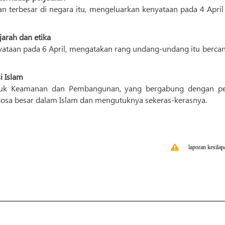
tan terbesar di negara itu, mengeluarkan kenyataan pada 4 Apri
arah dan etika
ataan pada 6 April, mengatakan rang undang-undang itu berca
i Islam
untuk Keamanan dan Pembangunan, yang bergabung dengan pe
dosa besar dalam Islam dan mengutuknya sekeras-kerasnya.
laporan kesilap