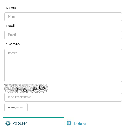
Nama
Email
* komen
Populer
Terkini