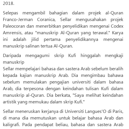
2018.
Selepas mengambil bahagian dalam projek al-Quran
Franco-Jerman Coranica, Sellar mengusahakan projek
Paleocoran dan menerbitkan penyelidikan mengenai Codex
Amrensis, atau "manuskrip Al-Quran yang terawal." Karya
ini adalah jilid pertama penyelidikannya mengenai
manuskrip salinan tertua Al-Quran.
Daripada mengagumi skrip Kufi hinggalah mengkaji
manuskrip
Sellar mempelajari bahasa dan sastera Arab sebelum beralih
kepada kajian manuskrip Arab. Dia mengimbau bahawa
sebelum memulakan pengajian universiti dalam bahasa
Arab, dia terpesona dengan keindahan tulisan Kufi dalam
manuskrip al-Quran. Dia berkata, "Saya melihat keindahan
artistik yang memukau dalam skrip Kufi."
Sellar meneruskan kerjanya di Universiti Langues'O di Paris,
di mana dia memutuskan untuk belajar bahasa Arab dan
kaligrafi. Pada pendapat beliau, bahasa dan sastera Arab