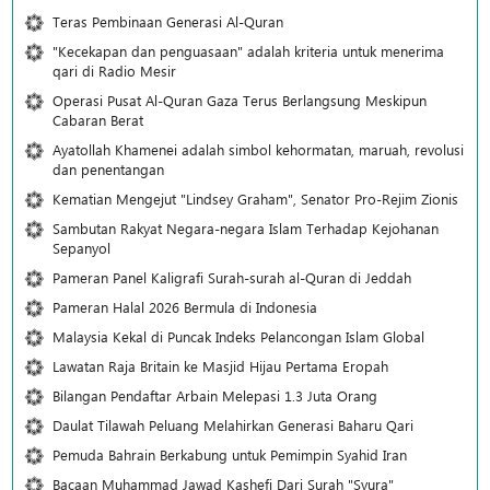
Teras Pembinaan Generasi Al-Quran
"Kecekapan dan penguasaan" adalah kriteria untuk menerima
qari di Radio Mesir
Operasi Pusat Al-Quran Gaza Terus Berlangsung Meskipun
Cabaran Berat
Ayatollah Khamenei adalah simbol kehormatan, maruah, revolusi
dan penentangan
Kematian Mengejut "Lindsey Graham", Senator Pro-Rejim Zionis
Sambutan Rakyat Negara-negara Islam Terhadap Kejohanan
Sepanyol
Pameran Panel Kaligrafi Surah-surah al-Quran di Jeddah
Pameran Halal 2026 Bermula di Indonesia
Malaysia Kekal di Puncak Indeks Pelancongan Islam Global
Lawatan Raja Britain ke Masjid Hijau Pertama Eropah
Bilangan Pendaftar Arbain Melepasi 1.3 Juta Orang
Daulat Tilawah Peluang Melahirkan Generasi Baharu Qari
Pemuda Bahrain Berkabung untuk Pemimpin Syahid Iran
Bacaan Muhammad Jawad Kashefi Dari Surah "Syura"