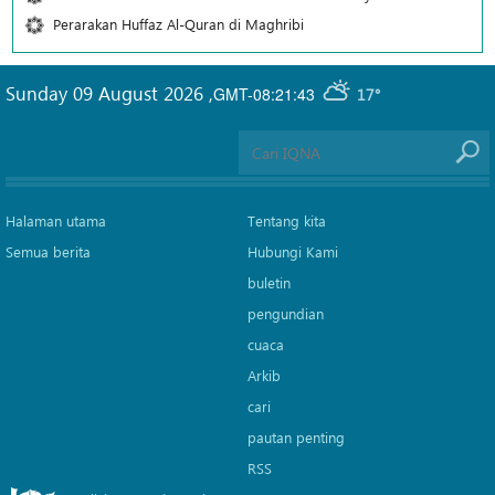
Perarakan Huffaz Al-Quran di Maghribi
Sunday 09 August 2026
,
GMT-08:21:43
17°
Halaman utama
Tentang kita
Semua berita
Hubungi Kami
buletin
pengundian
cuaca
Arkib
cari
pautan penting
RSS