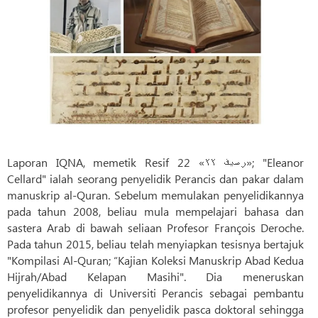
Laporan IQNA, memetik Resif 22 «رصیف ۲۲»; "Eleanor
Cellard" ialah seorang penyelidik Perancis dan pakar dalam
manuskrip al-Quran. Sebelum memulakan penyelidikannya
pada tahun 2008, beliau mula mempelajari bahasa dan
sastera Arab di bawah seliaan Profesor François Deroche.
Pada tahun 2015, beliau telah menyiapkan tesisnya bertajuk
"Kompilasi Al-Quran; “Kajian Koleksi Manuskrip Abad Kedua
Hijrah/Abad Kelapan Masihi". Dia meneruskan
penyelidikannya di Universiti Perancis sebagai pembantu
profesor penyelidik dan penyelidik pasca doktoral sehingga