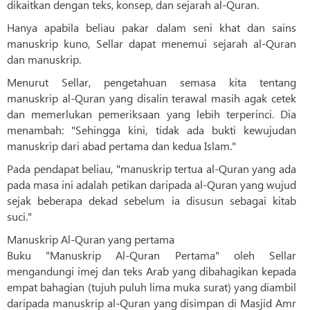
dikaitkan dengan teks, konsep, dan sejarah al-Quran.
Hanya apabila beliau pakar dalam seni khat dan sains
manuskrip kuno, Sellar dapat menemui sejarah al-Quran
dan manuskrip.
Menurut Sellar, pengetahuan semasa kita tentang
manuskrip al-Quran yang disalin terawal masih agak cetek
dan memerlukan pemeriksaan yang lebih terperinci. Dia
menambah: "Sehingga kini, tidak ada bukti kewujudan
manuskrip dari abad pertama dan kedua Islam."
Pada pendapat beliau, "manuskrip tertua al-Quran yang ada
pada masa ini adalah petikan daripada al-Quran yang wujud
sejak beberapa dekad sebelum ia disusun sebagai kitab
suci."
Manuskrip Al-Quran yang pertama
Buku "Manuskrip Al-Quran Pertama" oleh Sellar
mengandungi imej dan teks Arab yang dibahagikan kepada
empat bahagian (tujuh puluh lima muka surat) yang diambil
daripada manuskrip al-Quran yang disimpan di Masjid Amr