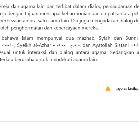
ereja dan agama lain dan terlibat dalam dialog persaudaraan d
eja dengan tujuan mencapai keharmonian dan empati antara pel
perbezaan antara satu sama lain. Dia juga mengadakan dialog d
roleh penghormatan dan kepercayaan mereka.
a bahawa Islam mempunyai dua mazhab, Syiah dan Sunni
 terlalu berusaha untuk mendekati agama lain.
laporan kesilap