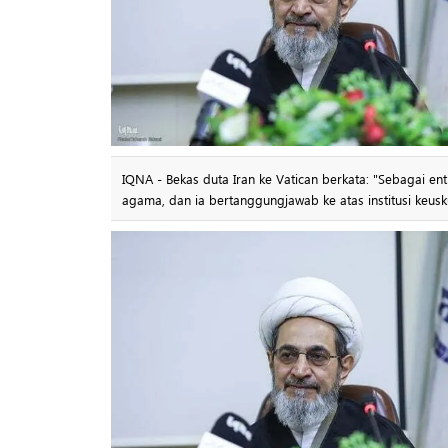
IQNA - Bekas duta Iran ke Vatican berkata: "Sebagai e
agama, dan ia bertanggungjawab ke atas institusi keusk