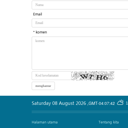
Email
* komen
Saturday 08 August 2026
,
GMT-04:07:42
1
Halaman utama
Tentang kita