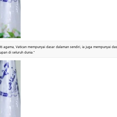
ntiti agama, Vatican mempunyai dasar dalaman sendiri, ia juga mempunyai da
upan di seluruh dunia."