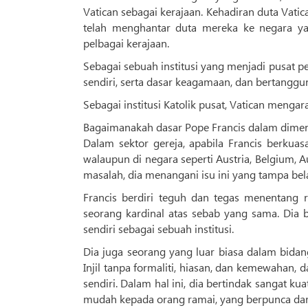
Vatican sebagai kerajaan. Kehadiran duta Vati
telah menghantar duta mereka ke negara ya
pelbagai kerajaan.
Sebagai sebuah institusi yang menjadi pusat 
sendiri, serta dasar keagamaan, dan bertanggung
Sebagai institusi Katolik pusat, Vatican mengara
Bagaimanakah dasar Pope Francis dalam dimen
Dalam sektor gereja, apabila Francis berkua
walaupun di negara seperti Austria, Belgium, Au
masalah, dia menangani isu ini yang tampa bel
Francis berdiri teguh dan tegas menentang 
seorang kardinal atas sebab yang sama. Dia 
sendiri sebagai sebuah institusi.
Dia juga seorang yang luar biasa dalam bid
Injil tanpa formaliti, hiasan, dan kemewaha
sendiri. Dalam hal ini, dia bertindak sangat 
mudah kepada orang ramai, yang berpunca dari