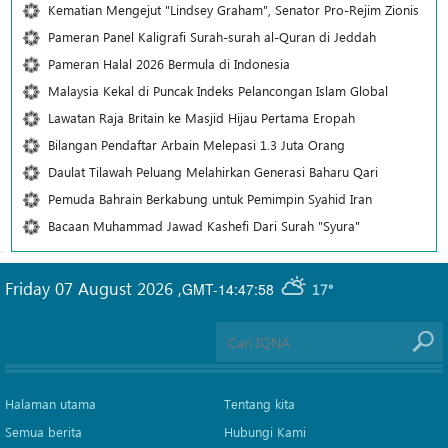
Kematian Mengejut "Lindsey Graham", Senator Pro-Rejim Zionis
Pameran Panel Kaligrafi Surah-surah al-Quran di Jeddah
Pameran Halal 2026 Bermula di Indonesia
Malaysia Kekal di Puncak Indeks Pelancongan Islam Global
Lawatan Raja Britain ke Masjid Hijau Pertama Eropah
Bilangan Pendaftar Arbain Melepasi 1.3 Juta Orang
Daulat Tilawah Peluang Melahirkan Generasi Baharu Qari
Pemuda Bahrain Berkabung untuk Pemimpin Syahid Iran
Bacaan Muhammad Jawad Kashefi Dari Surah "Syura"
Friday 07 August 2026
,
GMT-14:47:58
17°
Halaman utama
Tentang kita
Semua berita
Hubungi Kami