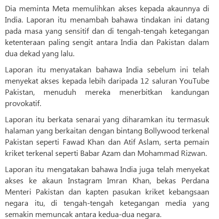
Dia meminta Meta memulihkan akses kepada akaunnya di
India. Laporan itu menambah bahawa tindakan ini datang
pada masa yang sensitif dan di tengah-tengah ketegangan
ketenteraan paling sengit antara India dan Pakistan dalam
dua dekad yang lalu.
Laporan itu menyatakan bahawa India sebelum ini telah
menyekat akses kepada lebih daripada 12 saluran YouTube
Pakistan, menuduh mereka menerbitkan kandungan
provokatif.
Laporan itu berkata senarai yang diharamkan itu termasuk
halaman yang berkaitan dengan bintang Bollywood terkenal
Pakistan seperti Fawad Khan dan Atif Aslam, serta pemain
kriket terkenal seperti Babar Azam dan Mohammad Rizwan.
Laporan itu mengatakan bahawa India juga telah menyekat
akses ke akaun Instagram Imran Khan, bekas Perdana
Menteri Pakistan dan kapten pasukan kriket kebangsaan
negara itu, di tengah-tengah ketegangan media yang
semakin memuncak antara kedua-dua negara.