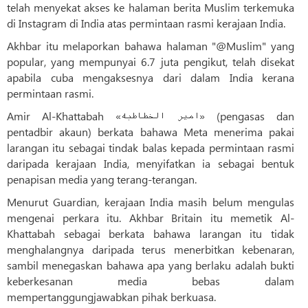
telah menyekat akses ke halaman berita Muslim terkemuka
di Instagram di India atas permintaan rasmi kerajaan India.
Akhbar itu melaporkan bahawa halaman "@Muslim" yang
popular, yang mempunyai 6.7 juta pengikut, telah disekat
apabila cuba mengaksesnya dari dalam India kerana
permintaan rasmi.
Amir Al-Khattabah «امیر الخطاطبه» (pengasas dan
pentadbir akaun) berkata bahawa Meta menerima pakai
larangan itu sebagai tindak balas kepada permintaan rasmi
daripada kerajaan India, menyifatkan ia sebagai bentuk
penapisan media yang terang-terangan.
Menurut Guardian, kerajaan India masih belum mengulas
mengenai perkara itu. Akhbar Britain itu memetik Al-
Khattabah sebagai berkata bahawa larangan itu tidak
menghalangnya daripada terus menerbitkan kebenaran,
sambil menegaskan bahawa apa yang berlaku adalah bukti
keberkesanan media bebas dalam
mempertanggungjawabkan pihak berkuasa.