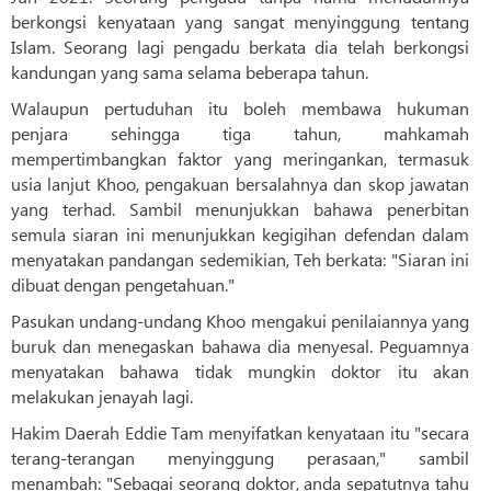
berkongsi kenyataan yang sangat menyinggung tentang
Islam. Seorang lagi pengadu berkata dia telah berkongsi
kandungan yang sama selama beberapa tahun.
Walaupun pertuduhan itu boleh membawa hukuman
penjara sehingga tiga tahun, mahkamah
mempertimbangkan faktor yang meringankan, termasuk
usia lanjut Khoo, pengakuan bersalahnya dan skop jawatan
yang terhad. Sambil menunjukkan bahawa penerbitan
semula siaran ini menunjukkan kegigihan defendan dalam
menyatakan pandangan sedemikian, Teh berkata: "Siaran ini
dibuat dengan pengetahuan."
Pasukan undang-undang Khoo mengakui penilaiannya yang
buruk dan menegaskan bahawa dia menyesal. Peguamnya
menyatakan bahawa tidak mungkin doktor itu akan
melakukan jenayah lagi.
Hakim Daerah Eddie Tam menyifatkan kenyataan itu "secara
terang-terangan menyinggung perasaan," sambil
menambah: "Sebagai seorang doktor, anda sepatutnya tahu