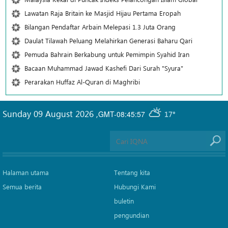
Lawatan Raja Britain ke Masjid Hijau Pertama Eropah
Bilangan Pendaftar Arbain Melepasi 1.3 Juta Orang
Daulat Tilawah Peluang Melahirkan Generasi Baharu Qari
Pemuda Bahrain Berkabung untuk Pemimpin Syahid Iran
Bacaan Muhammad Jawad Kashefi Dari Surah "Syura"
Perarakan Huffaz Al-Quran di Maghribi
Sunday 09 August 2026
,
GMT-08:45:57
17°
Halaman utama
Tentang kita
Semua berita
Hubungi Kami
buletin
pengundian