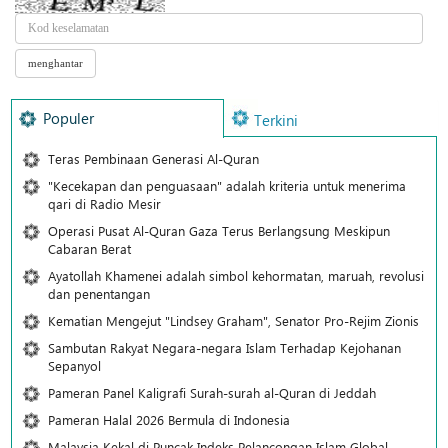
Populer
Terkini
Teras Pembinaan Generasi Al-Quran
"Kecekapan dan penguasaan" adalah kriteria untuk menerima
qari di Radio Mesir
Operasi Pusat Al-Quran Gaza Terus Berlangsung Meskipun
Cabaran Berat
Ayatollah Khamenei adalah simbol kehormatan, maruah, revolusi
dan penentangan
Kematian Mengejut "Lindsey Graham", Senator Pro-Rejim Zionis
Sambutan Rakyat Negara-negara Islam Terhadap Kejohanan
Sepanyol
Pameran Panel Kaligrafi Surah-surah al-Quran di Jeddah
Pameran Halal 2026 Bermula di Indonesia
Malaysia Kekal di Puncak Indeks Pelancongan Islam Global