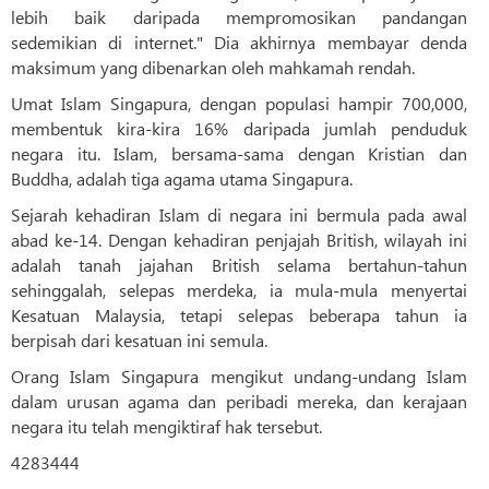
lebih baik daripada mempromosikan pandangan
sedemikian di internet." Dia akhirnya membayar denda
maksimum yang dibenarkan oleh mahkamah rendah.
Umat ​​Islam Singapura, dengan populasi hampir 700,000,
membentuk kira-kira 16% daripada jumlah penduduk
negara itu. Islam, bersama-sama dengan Kristian dan
Buddha, adalah tiga agama utama Singapura.
Sejarah kehadiran Islam di negara ini bermula pada awal
abad ke-14. Dengan kehadiran penjajah British, wilayah ini
adalah tanah jajahan British selama bertahun-tahun
sehinggalah, selepas merdeka, ia mula-mula menyertai
Kesatuan Malaysia, tetapi selepas beberapa tahun ia
berpisah dari kesatuan ini semula.
Orang Islam Singapura mengikut undang-undang Islam
dalam urusan agama dan peribadi mereka, dan kerajaan
negara itu telah mengiktiraf hak tersebut.
4283444