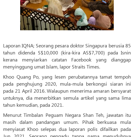
Laporan IQNA; Seorang pesara doktor Singapura berusia 85
tahun didenda S$10,000 (kira-kira AS$7,700) pada Isnin
kerana menyiarkan catatan Facebook yang dianggap
menyinggung umat Islam, lapor Straits Times.
Khoo Quang Po, yang lesen perubatannya tamat tempoh
pada penghujung 2020, mula-mula berkongsi siaran ini
pada 21 April 2016. Walaupun menerima amaran bersyarat
untuknya, dia menerbitkan semula artikel yang sama lima
tahun kemudian, pada 2021.
Menurut Timbalan Peguam Negara Shan Teh, jawatan itu
masih dalam pandangan umum. Pihak berkuasa mula
menyiasat Khoo selepas dua laporan polis difailkan pada
Jun 2021. Seorang pengadu tanpa nama menuduhnya