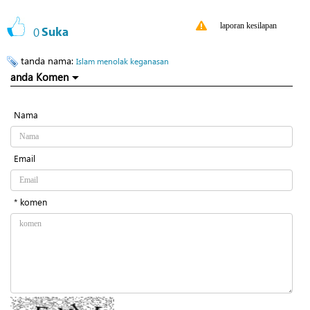
laporan kesilapan
0
Suka
tanda nama:
Islam menolak keganasan
anda Komen
Nama
Email
* komen