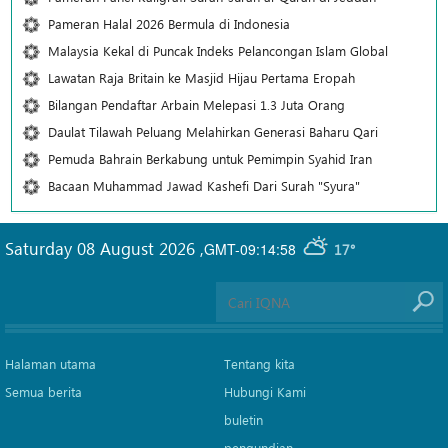
Pameran Halal 2026 Bermula di Indonesia
Malaysia Kekal di Puncak Indeks Pelancongan Islam Global
Lawatan Raja Britain ke Masjid Hijau Pertama Eropah
Bilangan Pendaftar Arbain Melepasi 1.3 Juta Orang
Daulat Tilawah Peluang Melahirkan Generasi Baharu Qari
Pemuda Bahrain Berkabung untuk Pemimpin Syahid Iran
Bacaan Muhammad Jawad Kashefi Dari Surah "Syura"
Saturday 08 August 2026
,
GMT-09:14:58
17°
Halaman utama
Tentang kita
Semua berita
Hubungi Kami
buletin
pengundian