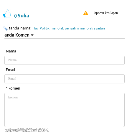
laporan kesilapan
0
Suka
tanda nama:
Haji
Politik
menolak penzalim
menolak syaitan
anda Komen
Nama
Email
* komen