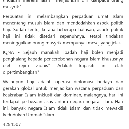
musyrik."
Perbuatan ini melambangkan perpaduan umat Islam
menentang musuh Islam dan mendedahkan aspek politik
haji. Sudah tentu, kerana beberapa batasan, aspek politik
haji ini tidak disedari sepenuhnya, tetapi tindakan
meninggalkan orang musyrik mempunyai mesej yang jelas.
IQNA - Sejauh manakah ibadah haji boleh menjadi
penghalang kepada pencerobohan negara Islam khususnya
oleh rejim Zionis? Adakah kapasiti ini telah
dipertimbangkan?
Walaupun haji adalah operasi diplomasi budaya dan
gerakan global untuk menjadikan wacana perpaduan dan
keakraban Islam inklusif dan dominan, malangnya, hari ini
terdapat perbezaan asas antara negara-negara Islam. Hari
ini, banyak negara Islam tidak Islam dan tidak mewakili
kedudukan Ummah Islam.
4284507