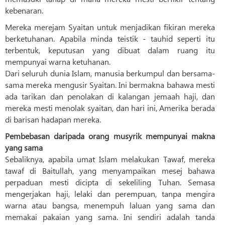
kebenaran.
Mereka merejam Syaitan untuk menjadikan fikiran mereka
berketuhanan. Apabila minda teistik - tauhid seperti itu
terbentuk, keputusan yang dibuat dalam ruang itu
mempunyai warna ketuhanan.
Dari seluruh dunia Islam, manusia berkumpul dan bersama-
sama mereka mengusir Syaitan. Ini bermakna bahawa mesti
ada tarikan dan penolakan di kalangan jemaah haji, dan
mereka mesti menolak syaitan, dan hari ini, Amerika berada
di barisan hadapan mereka.
Pembebasan daripada orang musyrik mempunyai makna
yang sama
Sebaliknya, apabila umat Islam melakukan Tawaf, mereka
tawaf di Baitullah, yang menyampaikan mesej bahawa
perpaduan mesti dicipta di sekeliling Tuhan. Semasa
mengerjakan haji, lelaki dan perempuan, tanpa mengira
warna atau bangsa, menempuh laluan yang sama dan
memakai pakaian yang sama. Ini sendiri adalah tanda