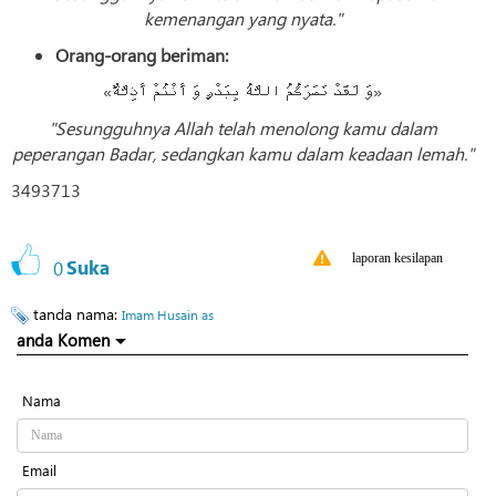
kemenangan yang nyata."
Orang-orang beriman:
«وَ لَقَدْ نَصَرَكُمُ اللَّهُ بِبَدْرٍ وَ أَنْتُمْ أَذِلَّةٌ»
"Sesungguhnya Allah telah menolong kamu dalam
peperangan Badar, sedangkan kamu dalam keadaan lemah."
3493713
laporan kesilapan
0
Suka
tanda nama:
Imam Husain as
anda Komen
Nama
Email