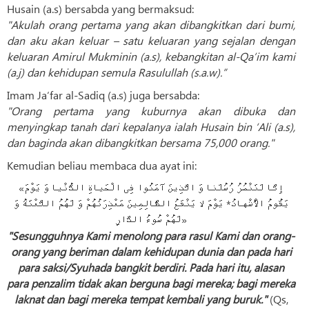
Husain (a.s) bersabda yang bermaksud:
"Akulah orang pertama yang akan dibangkitkan dari bumi,
dan aku akan keluar – satu keluaran yang sejalan dengan
keluaran Amirul Mukminin (a.s), kebangkitan al-Qa’im kami
(a.j) dan kehidupan semula Rasulullah (s.a.w).”
Imam Ja‘far al-Sadiq (a.s) juga bersabda:
"Orang pertama yang kuburnya akan dibuka dan
menyingkap tanah dari kepalanya ialah Husain bin ‘Ali (a.s),
dan baginda akan dibangkitkan bersama 75,000 orang."
Kemudian beliau membaca dua ayat ini:
«إِنَّا لَنَنْصُرُ رُسُلَنا وَ الَّذِینَ آمَنُوا فِی الْحَیاةِ الدُّنْیا وَ یَوْمَ
یَقُومُ الْأَشْهادُ* یَوْمَ لا یَنْفَعُ الظَّالِمِینَ مَعْذِرَتُهُمْ وَ لَهُمُ اللَّعْنَةُ وَ
لَهُمْ سُوءُ الدَّارِ»
"Sesungguhnya Kami menolong para rasul Kami dan orang-
orang yang beriman dalam kehidupan dunia dan pada hari
para saksi/Syuhada bangkit berdiri. Pada hari itu, alasan
para penzalim tidak akan berguna bagi mereka; bagi mereka
laknat dan bagi mereka tempat kembali yang buruk."
(Qs,