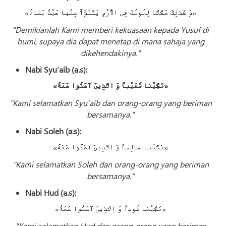
«وَ كَذلِكَ مَكَّنَّا لِيُوسُفَ فِي الْأَرْضِ يَتَبَوَّأُ مِنْها حَيْثُ يَشاءُ»
"Demikianlah Kami memberi kekuasaan kepada Yusuf di
bumi, supaya dia dapat menetap di mana sahaja yang
dikehendakinya."
Nabi Syu‘aib (a.s):
«نَجَّيْنا شُعَيْباً وَ الَّذِينَ آمَنُوا مَعَهُ»
"Kami selamatkan Syu‘aib dan orang-orang yang beriman
bersamanya."
Nabi Soleh (a.s):
«نَجَّيْنا صالِحاً وَ الَّذِينَ آمَنُوا مَعَهُ»
"Kami selamatkan Soleh dan orang-orang yang beriman
bersamanya."
Nabi Hud (a.s):
«نَجَّيْنا هُوداً وَ الَّذِينَ آمَنُوا مَعَهُ»
"Kami selamatkan Hud dan orang-orang yang beriman