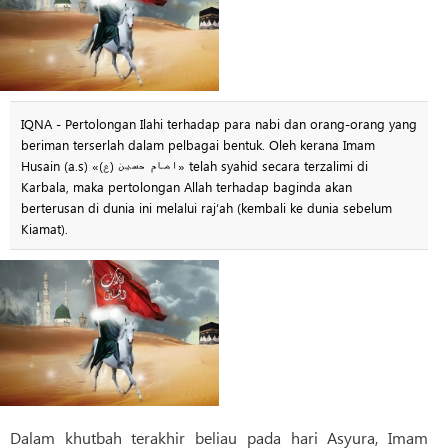
IQNA - Pertolongan Ilahi terhadap para nabi dan orang-orang yang
beriman terserlah dalam pelbagai bentuk. Oleh kerana Imam
Husain (a.s) «امام حسین (ع)» telah syahid secara terzalimi di
Karbala, maka pertolongan Allah terhadap baginda akan
berterusan di dunia ini melalui raj‘ah (kembali ke dunia sebelum
Kiamat).
Dalam khutbah terakhir beliau pada hari Asyura, Imam