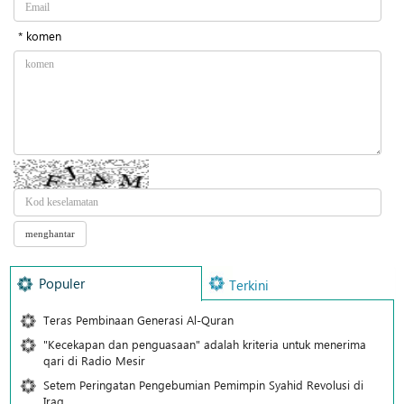
* komen
Populer
Terkini
Teras Pembinaan Generasi Al-Quran
"Kecekapan dan penguasaan" adalah kriteria untuk menerima
qari di Radio Mesir
Setem Peringatan Pengebumian Pemimpin Syahid Revolusi di
Iraq