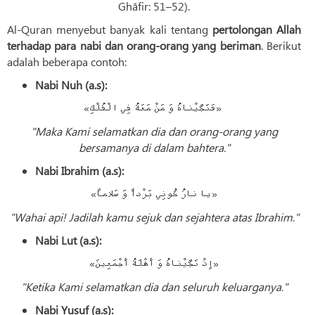
Ghāfir: 51–52).
Al-Quran menyebut banyak kali tentang
pertolongan Allah
terhadap para nabi dan orang-orang yang beriman
. Berikut
adalah beberapa contoh:
Nabi Nuh (a.s):
«فَنَجَّيْناهُ وَ مَنْ مَعَهُ فِي الْفُلْكِ»
"Maka Kami selamatkan dia dan orang-orang yang
bersamanya di dalam bahtera."
Nabi Ibrahim (a.s):
«يا نارُ كُونِي بَرْداً وَ سَلاماً»
"Wahai api! Jadilah kamu sejuk dan sejahtera atas Ibrahim."
Nabi Lut (a.s):
«إِذْ نَجَّيْناهُ وَ أَهْلَهُ أَجْمَعِينَ»
"Ketika Kami selamatkan dia dan seluruh keluarganya."
Nabi Yusuf (a.s):