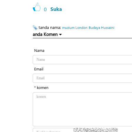
0
Suka
tanda nama:
muzium London
Budaya Hussaini
anda Komen
Nama
Email
* komen