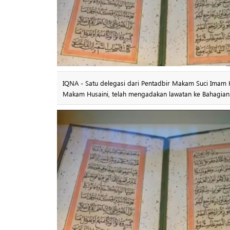
IQNA - Satu delegasi dari Pentadbir Makam Suci Imam Husain (a.s) yang d
Makam Husaini, telah mengadakan lawatan ke Bahagian 