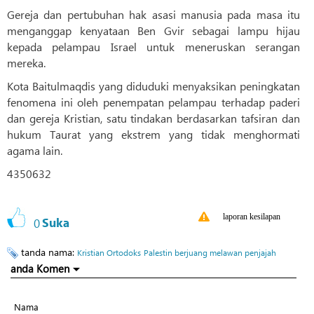
Gereja dan pertubuhan hak asasi manusia pada masa itu
menganggap kenyataan Ben Gvir sebagai lampu hijau
kepada pelampau Israel untuk meneruskan serangan
mereka.
Kota Baitulmaqdis yang diduduki menyaksikan peningkatan
fenomena ini oleh penempatan pelampau terhadap paderi
dan gereja Kristian, satu tindakan berdasarkan tafsiran dan
hukum Taurat yang ekstrem yang tidak menghormati
agama lain.
4350632
laporan kesilapan
0
Suka
tanda nama:
Kristian Ortodoks
Palestin berjuang melawan penjajah
anda Komen
Nama