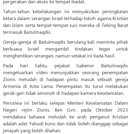
pergerakan dan akses ke tempat ibadat.
Tahun-tahun kebelakangan ini menyaksikan peningkatan
ketara dalam serangan Israel terhadap tokoh agama Kristian
dan Islam serta tempat-tempat suci mereka di Tebing Barat
termasuk Baitulmaqdis.
Gereja-gereja di Baitulmaqdis berulang kali meminta pihak
berkuasa Israel mengambil tindakan tegas untuk
menghentikan serangan, namun setakat ini tiada hasil.
Pada hari Sabtu, pejabat Gabenor Baitulmaqdis
mengeluarkan video menunjukkan seorang penempatan
Zionis meludah di hadapan pintu masuk sebuah gereja
Armenia di Kota Lama. Penempatan itu turut melakukan
gerak-geri tidak senonoh di hadapan kamera keselamatan.
Peristiwa ini berlaku selepas Menteri Keselamatan Dalam
Negeri rejim Zionis, Ben Gvir, pada Oktober 2023
mendakwa bahawa meludah ke arah penganut Kristian
adalah adat Yahudi kuno dan tidak boleh dianggap sebagai
jenayah yang boleh ditahan.