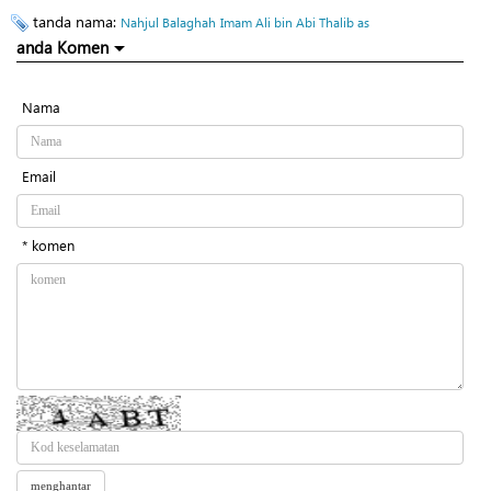
tanda nama:
Nahjul Balaghah
Imam Ali bin Abi Thalib as
anda Komen
Nama
Email
* komen