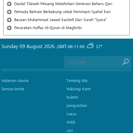
Daulat Tilawah Peluang Melahirkan Generasi Baharu Qari
Pemuda Bahrain Berkabung untuk Pemimpin Syahid Iran
Bacaan Muhammad Jawad Kashefi Dari Surah "Syura"
Perarakan Huffaz Al-Quran di Maghribi
Sunday 09 August 2026
,
GMT-06:11:00
17°
Halaman utama
Tentang kita
Semua berita
Hubungi Kami
buletin
pengundian
cuaca
Arkib
cari