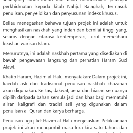
perkhidmatan kepada kitab Nahjul Balaghah, termasuk
penulisan, penyelidikan dan penyusunan indeks khusus.
Beliau menegaskan bahawa tujuan projek ini adalah untuk
menghasilkan naskhah yang indah dan bernilai tinggi yang,
selaras dengan citarasa kontemporari, turut memelihara
keaslian warisan Islam.
Menurutnya, ini adalah naskhah pertama yang disediakan di
bawah pengawasan langsung dan perhatian Haram Suci
Alawi.
Khatib Haram, Hazim al-Halu, menyatakan: Dalam projek ini,
kaedah asli dan tradisional penulisan naskhah khazanah
akan digunakan. Kertas, dakwat, pena dan hiasan semuanya
dipilih daripada bahan semula jadi dan khas bagi mematuhi
aliran kaligrafi dan tradisi asli yang digunakan dalam
penulisan al-Quran dan karya berharga.
Penulisan tiga jilid: Hazim al-Halu menjelaskan: Pelaksanaan
projek ini akan mengambil masa kira-kira satu tahun, dan