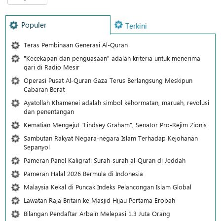
Populer
Terkini
Teras Pembinaan Generasi Al-Quran
"Kecekapan dan penguasaan" adalah kriteria untuk menerima
qari di Radio Mesir
Operasi Pusat Al-Quran Gaza Terus Berlangsung Meskipun
Cabaran Berat
Ayatollah Khamenei adalah simbol kehormatan, maruah, revolusi
dan penentangan
Kematian Mengejut "Lindsey Graham", Senator Pro-Rejim Zionis
Sambutan Rakyat Negara-negara Islam Terhadap Kejohanan
Sepanyol
Pameran Panel Kaligrafi Surah-surah al-Quran di Jeddah
Pameran Halal 2026 Bermula di Indonesia
Malaysia Kekal di Puncak Indeks Pelancongan Islam Global
Lawatan Raja Britain ke Masjid Hijau Pertama Eropah
Bilangan Pendaftar Arbain Melepasi 1.3 Juta Orang