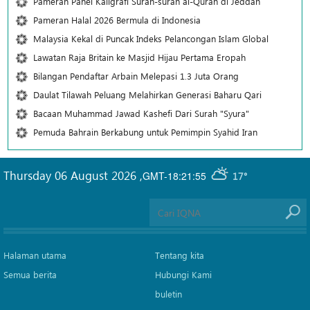
Pameran Panel Kaligrafi Surah-surah al-Quran di Jeddah
Pameran Halal 2026 Bermula di Indonesia
Malaysia Kekal di Puncak Indeks Pelancongan Islam Global
Lawatan Raja Britain ke Masjid Hijau Pertama Eropah
Bilangan Pendaftar Arbain Melepasi 1.3 Juta Orang
Daulat Tilawah Peluang Melahirkan Generasi Baharu Qari
Bacaan Muhammad Jawad Kashefi Dari Surah "Syura"
Pemuda Bahrain Berkabung untuk Pemimpin Syahid Iran
Thursday 06 August 2026
,
GMT-18:21:55
17°
Halaman utama
Tentang kita
Semua berita
Hubungi Kami
buletin