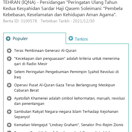
TEHRAN (IQNA) - Persidangan "Peringatan Ulang Tahun
Kedua Kesyahidan Sardar Haji Qasem Soleimani: "Pembela
Kebebasan, Keselamatan dan Kehidupan Aman Agama".
Berita ID: 3100578 Terbitkan Tarikh : 2021/12/30
Populer
Terkini
Teras Pembinaan Generasi Al-Quran
"Kecekapan dan penguasaan" adalah kriteria untuk menerima
qari di Radio Mesir
Setem Peringatan Pengebumian Pemimpin Syahid Revolusi di
Iraq
Operasi Pusat Al-Quran Gaza Terus Berlangsung Meskipun
Cabaran Berat
Ayatollah Khamenei adalah simbol kehormatan, maruah, revolusi
dan penentangan
Sambutan Rakyat Negara-negara Islam Terhadap Kejohanan
Sepanyol
Kematian Mengejut "Lindsey Graham", Senator Pro-Rejim Zionis