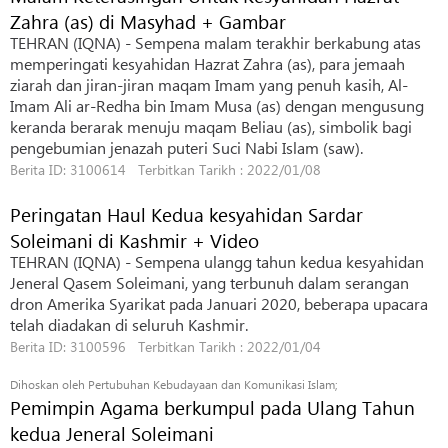
Zahra (as) di Masyhad + Gambar
TEHRAN (IQNA) - Sempena malam terakhir berkabung atas
memperingati kesyahidan Hazrat Zahra (as), para jemaah
ziarah dan jiran-jiran maqam Imam yang penuh kasih, Al-
Imam Ali ar-Redha bin Imam Musa (as) dengan mengusung
keranda berarak menuju maqam Beliau (as), simbolik bagi
pengebumian jenazah puteri Suci Nabi Islam (saw).
Berita ID: 3100614 Terbitkan Tarikh : 2022/01/08
Peringatan Haul Kedua kesyahidan Sardar
Soleimani di Kashmir + Video
TEHRAN (IQNA) - Sempena ulangg tahun kedua kesyahidan
Jeneral Qasem Soleimani, yang terbunuh dalam serangan
dron Amerika Syarikat pada Januari 2020, beberapa upacara
telah diadakan di seluruh Kashmir.
Berita ID: 3100596 Terbitkan Tarikh : 2022/01/04
Dihoskan oleh Pertubuhan Kebudayaan dan Komunikasi Islam;
Pemimpin Agama berkumpul pada Ulang Tahun
kedua Jeneral Soleimani