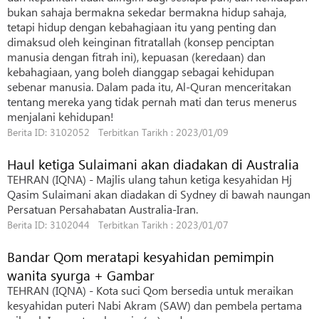
bukan sahaja bermakna sekedar bermakna hidup sahaja,
tetapi hidup dengan kebahagiaan itu yang penting dan
dimaksud oleh keinginan fitratallah (konsep penciptan
manusia dengan fitrah ini), kepuasan (keredaan) dan
kebahagiaan, yang boleh dianggap sebagai kehidupan
sebenar manusia. Dalam pada itu, Al-Quran menceritakan
tentang mereka yang tidak pernah mati dan terus menerus
menjalani kehidupan!
Berita ID: 3102052 Terbitkan Tarikh : 2023/01/09
Haul ketiga Sulaimani akan diadakan di Australia
TEHRAN (IQNA) - Majlis ulang tahun ketiga kesyahidan Hj
Qasim Sulaimani akan diadakan di Sydney di bawah naungan
Persatuan Persahabatan Australia-Iran.
Berita ID: 3102044 Terbitkan Tarikh : 2023/01/07
Bandar Qom meratapi kesyahidan pemimpin
wanita syurga + Gambar
TEHRAN (IQNA) - Kota suci Qom bersedia untuk meraikan
kesyahidan puteri Nabi Akram (SAW) dan pembela pertama