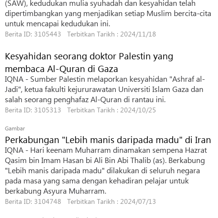
(SAW), kedudukan mulia syuhadah dan kesyahidan telah
dipertimbangkan yang menjadikan setiap Muslim bercita-cita
untuk mencapai kedudukan ini.
Berita ID: 3105443 Terbitkan Tarikh : 2024/11/18
Kesyahidan seorang doktor Palestin yang
membaca Al-Quran di Gaza
IQNA - Sumber Palestin melaporkan kesyahidan "Ashraf al-
Jadi", ketua fakulti kejururawatan Universiti Islam Gaza dan
salah seorang penghafaz Al-Quran di rantau ini.
Berita ID: 3105313 Terbitkan Tarikh : 2024/10/25
Gambar
Perkabungan "Lebih manis daripada madu" di Iran
IQNA - Hari keenam Muharram dinamakan sempena Hazrat
Qasim bin Imam Hasan bi Ali Bin Abi Thalib (as). Berkabung
"Lebih manis daripada madu" dilakukan di seluruh negara
pada masa yang sama dengan kehadiran pelajar untuk
berkabung Asyura Muharram.
Berita ID: 3104748 Terbitkan Tarikh : 2024/07/13