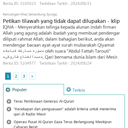
Berita ID: 3105023 Terbitkan Tarikh : 2024/08/31
Rancangan khas Senandung Syurga;
Petikan tilawah yang tidak dapat dilupakan - klip
IQNA - Menyerahkan telinga kepada alunan indah firman
Allah yang agung adalah ibadah yang membuat pendengar
diliputi rahmat Allah, dalam bahagian berikut, anda akan
mendengar bacaan ayat-ayat surah mubarakah Qiyamat
«سوره مبارکه قیامة» oleh suara "Abdul Fattah Tarouti"
«عبدالفتاح طاروطی», Qari bernama dunia Islam dari Mesir.
Berita ID: 3104977 Terbitkan Tarikh : 2024/08/24
1
2
3
>
Populer
Terkini
Teras Pembinaan Generasi Al-Quran
"Kecekapan dan penguasaan" adalah kriteria untuk menerima
qari di Radio Mesir
Operasi Pusat Al-Quran Gaza Terus Berlangsung Meskipun
Cabaran Berat